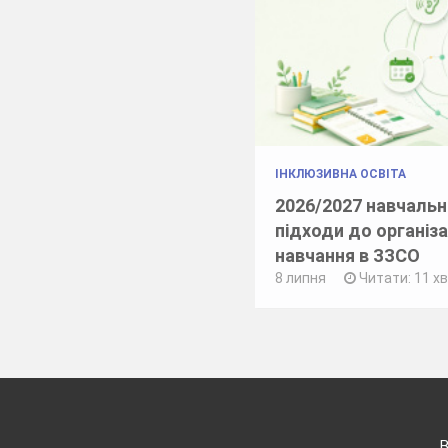
ІНКЛЮЗИВНА ОСВІТА
2026/2027 навчальни
підходи до організа
навчання в ЗЗСО
8 липня
Читати: 11 х
В