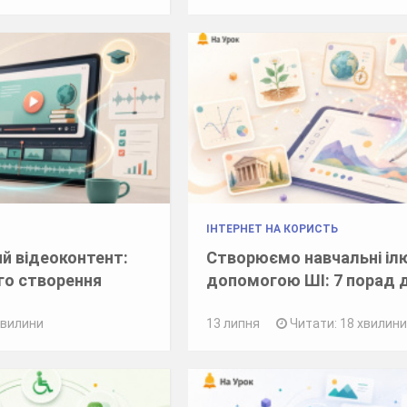
ІНТЕРНЕТ НА КОРИСТЬ
й відеоконтент:
Створюємо навчальні ілю
го створення
допомогою ШІ: 7 порад 
хвилини
13 липня
Читати: 18 хвилин