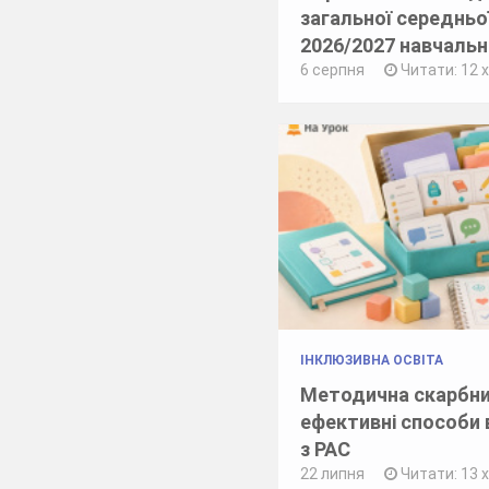
загальної середньо
2026/2027 навчальн
6 серпня
Читати: 12 
ІНКЛЮЗИВНА ОСВІТА
Методична скарбни
ефективні способи 
з РАС
22 липня
Читати: 13 