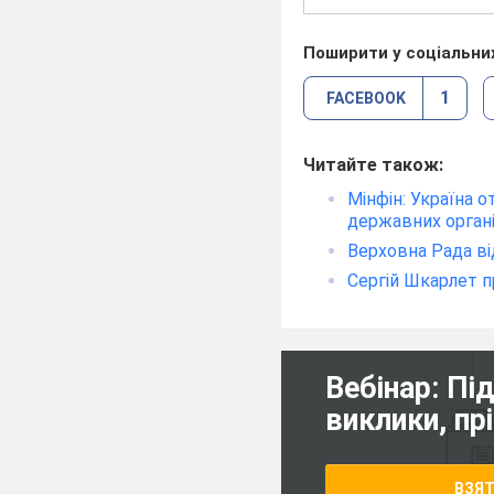
Поширити у соціальни
1
FACEBOOK
Читайте також:
Мінфін: Україна 
державних орган
Верховна Рада ві
Сергій Шкарлет п
Вебінар: Пі
виклики, пр
ВЗЯТ