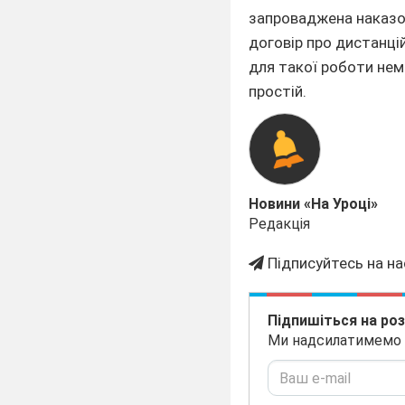
запроваджена наказо
договір про дистанці
для такої роботи нем
простій.
Новини «На Уроці»
Редакція
Підписуйтесь на на
Підпишіться на ро
Ми надсилатимемо на