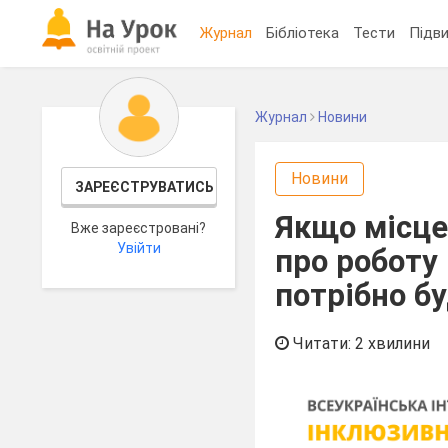
Журнал
Бібліотека
Тести
Підви
Журнал
Новини
Новини
ЗАРЕЄСТРУВАТИСЬ
Якщо місце
Вже зареєстровані?
Увійти
про роботу
потрібно б
Читати: 2 хвилини