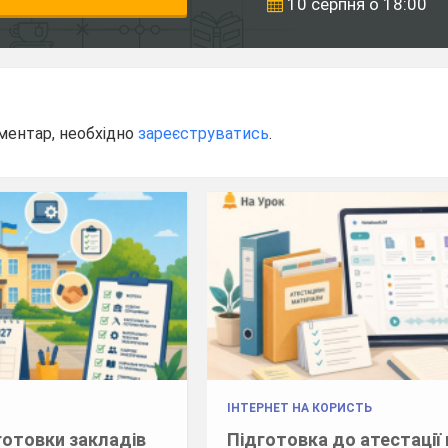
10 серпня о 18:00
ментар, необхідно
зареєструватись
.
ІНТЕРНЕТ НА КОРИСТЬ
готовки закладів
Підготовка до атестації 