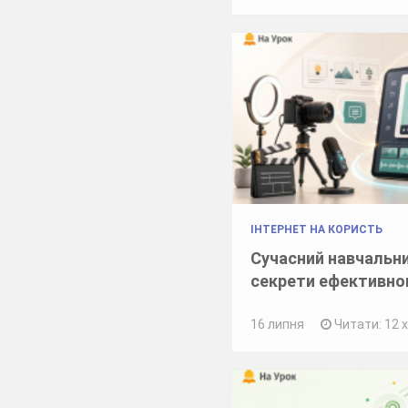
ІНТЕРНЕТ НА КОРИСТЬ
Сучасний навчальни
секрети ефективно
16 липня
Читати: 12 