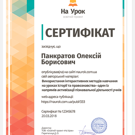
третє число;
3+
3
=6.
Запам’ятати
Сума 6.
Збільшуємо
натуральне
число на 1.
4 крок:
1, 2, 3,
4,
5.
Сума + четверте число; 6+
4
=10.
Запам’ятати Сума 10. Збільшуємо натуральне
число на 1.
5 крок:
1, 2, 3, 4,
5.
Сума + п’яте число; 10+
5
=15. Запам’ятати
Сума 15. Збільшуємо натуральне число на 1.
При правильній організації даного
алгоритму на екран має бути виведене число
5050.