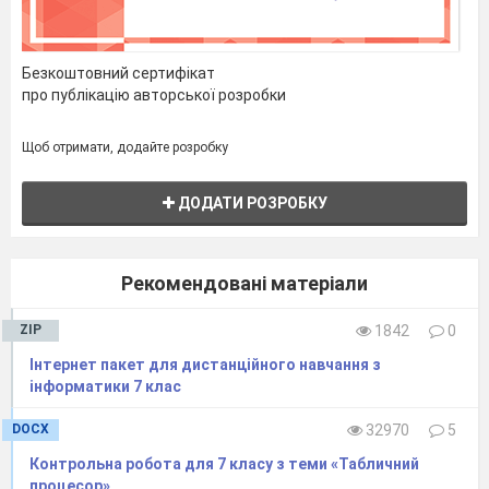
Безкоштовний сертифікат
про публікацію авторської розробки
Щоб отримати, додайте розробку
ДОДАТИ РОЗРОБКУ
Рекомендовані матеріали
ZIP
1842
0
Інтернет пакет для дистанційного навчання з
інформатики 7 клас
DOCX
32970
5
Контрольна робота для 7 класу з теми «Табличний
процесор»