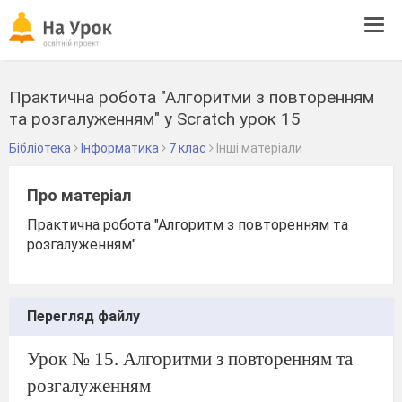
Tog
navi
Практична робота "Алгоритми з повторенням
та розгалуженням" у Scratch урок 15
Бібліотека
Інформатика
7 клас
Інші матеріали
Про матеріал
Практична робота "Алгоритм з повторенням та
розгалуженням"
Перегляд файлу
Урок № 15. Алгоритми з повторенням та
розгалуженням