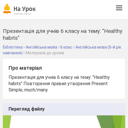
Tog
navi
Презентація для учнів 6 класу на тему: "Healthy
habits"
Бібліотека
Англійська мова
6 клас
Англійська мова (6-й рік
навчання)
Матеріали до уроків
Про матеріал
Презентація для учнів 6 класу на тему: "Healthy
habits" Повторення правил утворення Present
Simple, much/many.
Перегляд файлу