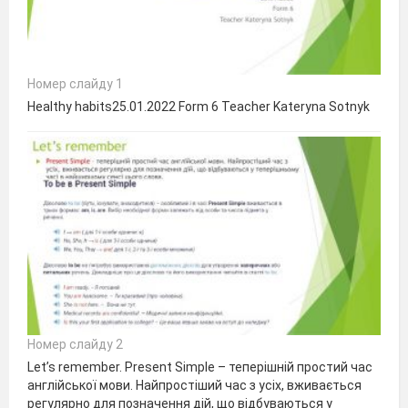
Номер слайду 1
Healthy habits25.01.2022 Form 6 Teacher Kateryna Sotnyk
Номер слайду 2
Let’s remember. Present Simple – теперішній простий час
англійської мови. Найпростіший час з усіх, вживається
регулярно для позначення дій, що відбуваються у