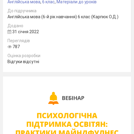
Англійська мова
,
6 клас
,
Матеріали до уроків
До підручника
Англійська мова (6-й рік навчання) 6 клас (Карпюк О.Д.)
Додано
31 січня 2022
Переглядів
787
Оцінка розробки
Відгуки відсутні