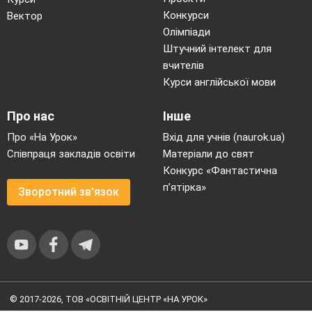
Конкурси
Вектор
Олімпіади
Штучний інтелект для
вчителів
Курси англійської мови
Про нас
Інше
Про «На Урок»
Вхід для учнів (naurok.ua)
Співпраця закладів освіти
Матеріали до свят
Конкурс «Фантастична
п’ятірка»
Зворотний зв'язок
© 2017-2026, ТОВ «ОСВІТНІЙ ЦЕНТР «НА УРОК»