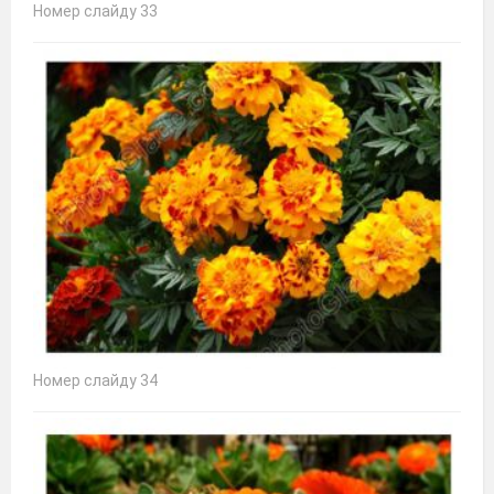
Номер слайду 33
Номер слайду 34