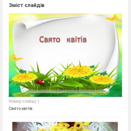
Зміст слайдів
Номер слайду 1
Свято квітів