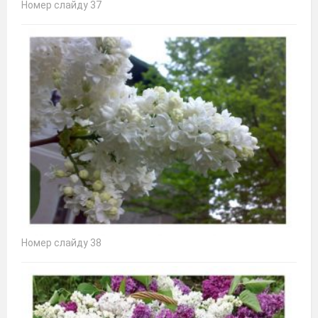
Номер слайду 37
Номер слайду 38