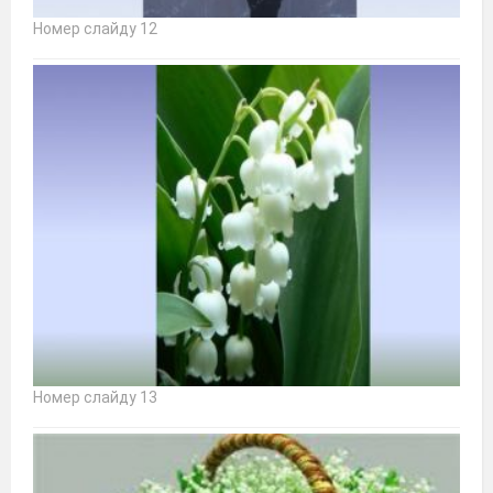
Номер слайду 12
Номер слайду 13