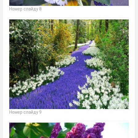
Номер слайду 8
Номер слайду 9