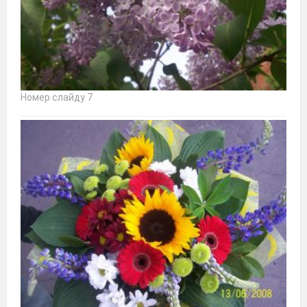
Номер слайду 7