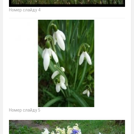
Номер слайду 4
Номер слайду 5