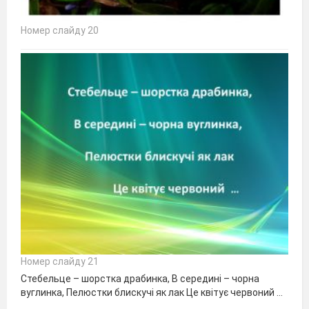
Номер слайду 20
Номер слайду 21
Стебельце – шорстка драбинка, В середині – чорна
вуглинка, Пелюстки блискучі як лак Це квітує червоний …