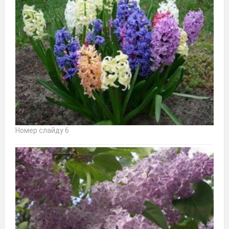
Номер слайду 6