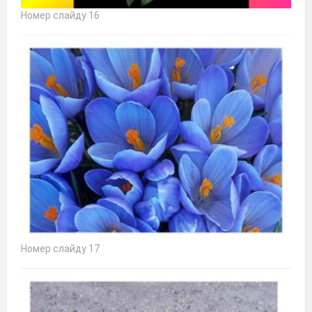
Номер слайду 16
Номер слайду 17