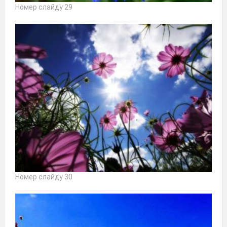
Номер слайду 29
Номер слайду 30