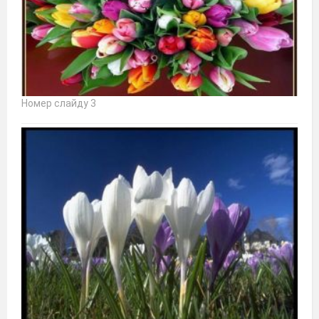
Номер слайду 3