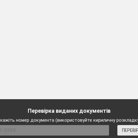
Перевірка виданих документів
кажіть номер документа (використовуйте кириличну розкладк
ПЕРЕВІ