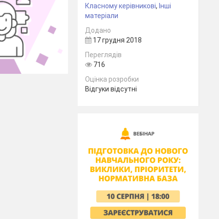
Класному керівникові
,
Інші
матеріали
Додано
17 грудня 2018
Переглядів
716
Оцінка розробки
Відгуки відсутні