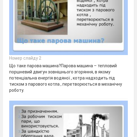
Номер слайду 2
Що таке парова машина?Парова машина – тепловий
поршневий двигун зовнішнього згоряння, в якому
потенціальна енергія водяної , котра надходить під
тиском з парового котла , перетворюється в механічну
роботу.