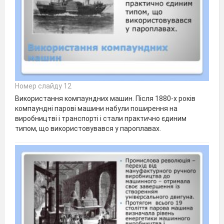
Номер слайду 12
Використання компаундних машин. Після 1880-х років
компаундні парові машини набули поширення на
виробництві і транспорті і стали практично єдиним
типом, що використовувався у пароплавах.