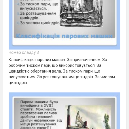
Номер слайду 3
Класифікація парових машин. За призначенням. За
робочим тиском пари, що використовується. За
швидкістю обертання вала. За тиском пари, що
випускається. За розташуванням циліндрів. За числом
циліндрів.