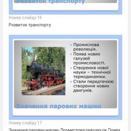
Номер слайду 16
Розвиток транспорту
Номер слайду 17
Значення парових машин. Промислова революція. Поява