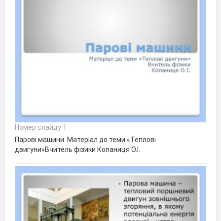
Номер слайду 1
Парові машини. Матеріал до теми «Теплові
двигуни»Вчитель фізики Копаниця О.І.