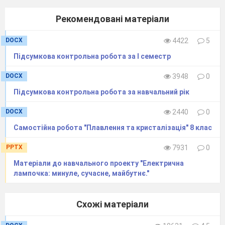
Рекомендовані матеріали
DOCX
4422
5
Підсумкова контрольна робота за І семестр
DOCX
3948
0
Підсумкова контрольна робота за навчальний рік
DOCX
2440
0
Самостійна робота "Плавлення та кристалізація" 8 клас
PPTX
7931
0
Матеріали до навчального проекту "Електрична
лампочка: минуле, сучасне, майбутнє."
Схожі матеріали