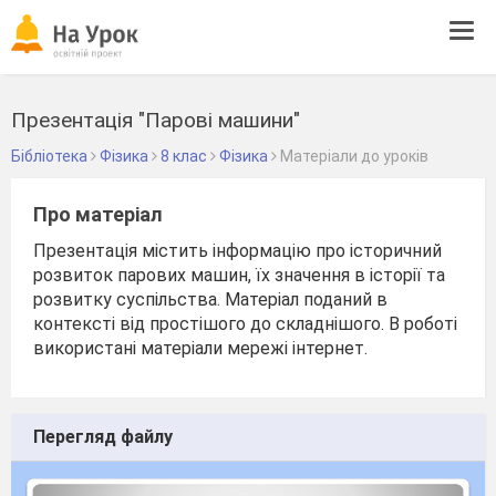
Tog
navi
Презентація "Парові машини"
Бібліотека
Фізика
8 клас
Фізика
Матеріали до уроків
Про матеріал
Презентація містить інформацію про історичний
розвиток парових машин, їх значення в історії та
розвитку суспільства. Матеріал поданий в
контексті від простішого до складнішого. В роботі
використані матеріали мережі інтернет.
Перегляд файлу