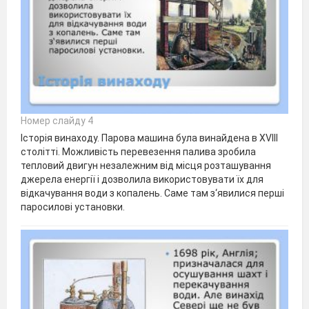
Номер слайду 4
Історія винаходу. Парова машина була винайдена в XVIII
столітті. Можливість перевезення палива зробила
тепловий двигун незалежним від місця розташування
джерела енергії і дозволила використовувати їх для
відкачування води з копалень. Саме там з‘явилися перші
паросилові установки.