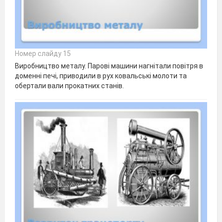
Номер слайду 15
Виробництво металу. Парові машини нагнітали повітря в
доменні печі, приводили в рух ковальські молоти та
обертали вали прокатних станів.