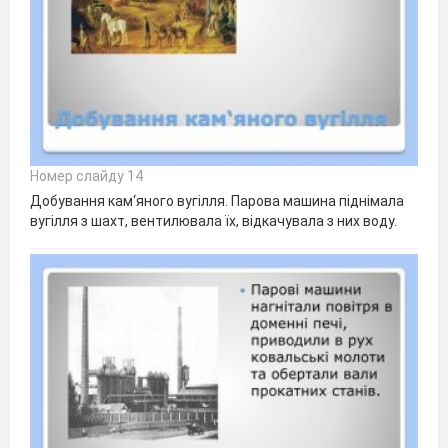
Номер слайду 14
Добування кам‘яного вугілля. Парова машина піднімала
вугілля з шахт, вентилювала їх, відкачувала з них воду.