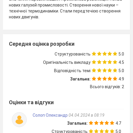
нових галузей промисловості. Створення нової науки –
технічної термодинаміки. Стали передтечією створення
нових двигунів.
Середня оцінка розробки
Структурованість
5.0
Оригінальність викладу
4.5
Відповідність темі
5.0
Загальна:
4.9
Всього відгуків: 2
Оцінки та відгуки
Солоп Олександр
04.04.2024 в 08:19
Загальна:
4.7
Структурованість
5.0