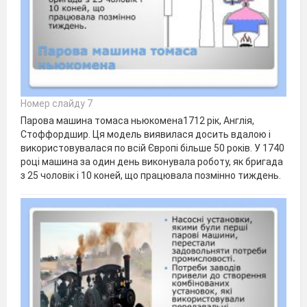
Номер слайду 7
Парова машина томаса ньюкомена1712 рік, Англія,
Стоффордшир. Ця модель виявилася досить вдалою і
використовувалася по всій Європі більше 50 років. У 1740
році машина за один день виконувала роботу, як бригада
з 25 чоловік і 10 коней, що працювала позмінно тиждень.