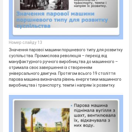
Номер слайду 13
Значення парової машини поршневого типу для розвитку
суспільства. Промислова революція – перехід від
мануфактурного ручного виробництва до машинного –
отримала своє завершення із створенням
універсального двигуна. Протягом всього 19 століття
парова машина визначала рівень енергетики машинного
виробництва і транспорту, темпи і напрям їх розвитку.