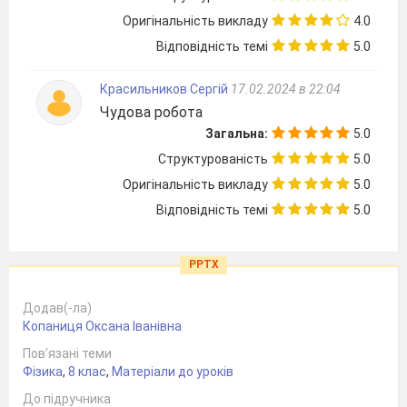
Оригінальність викладу
4.0
Відповідність темі
5.0
Красильников Сергій
17.02.2024 в 22:04
Чудова робота
Загальна:
5.0
Структурованість
5.0
Оригінальність викладу
5.0
Відповідність темі
5.0
PPTX
Додав(-ла)
Копаниця Оксана Іванівна
Пов’язані теми
Фізика
,
8 клас
,
Матеріали до уроків
До підручника