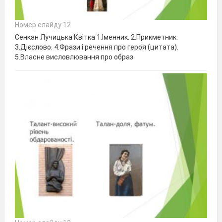
Номер слайду 12
Сенкан Лучицька Квітка 1.Іменник. 2.Прикметник.
3.Дієслово. 4.Фрази і речення про героя (цитата).
5.Власне висловлювання про образ.