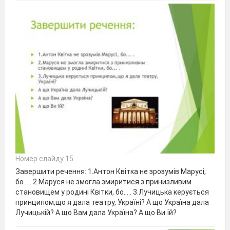
Номер слайду 15
Завершити речення: 1.Антон Квітка не зрозумів Марусі,
бо... . 2.Маруся не змогла змиритися з принизливим
становищем у родині Квітки, бо... . 3.Лучицька керується
принципом,що я дала театру, Україні? А що Україна дала
Лучицькій? А що Вам дала Україна? А що Ви їй?