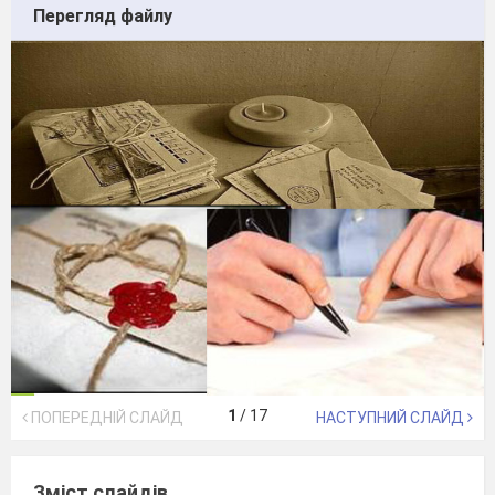
Перегляд файлу
1
/
17
ПОПЕРЕДНІЙ СЛАЙД
НАСТУПНИЙ СЛАЙД
Зміст слайдів