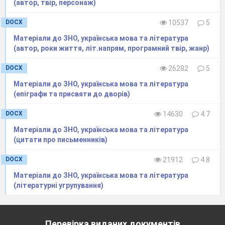
(автор, твір, персонаж)
DOCX
10537
5
Матеріали до ЗНО, українська мова та література
(автор, роки життя, літ.напрям, програмний твір, жанр)
DOCX
26282
5
Матеріали до ЗНО, українська мова та література
(епіграфи та присвяти до дворів)
DOCX
14630
4.7
Матеріали до ЗНО, українська мова та література
(цитати про письменників)
DOCX
21912
4.8
Матеріали до ЗНО, українська мова та література
(літературні угрупування)
Перевірка виданих документів