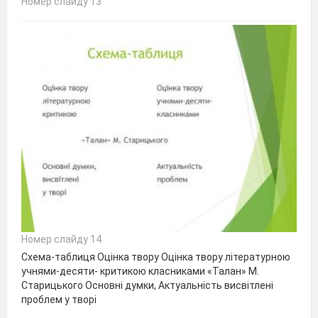
Номер слайду 13
Номер слайду 14
Схема-таблиця Оцінка твору Оцінка твору літературною
учнями-десяти- критикою класниками «Талан» М.
Старицького Основні думки, Актуальність висвітлені
проблем у творі