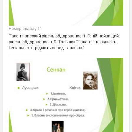
Номер слайду 11
Талант-високий рівень обдарованості . Геній-найвищий
рівень обдарованості. Є. Тальнюк:”Талант- це рідкість.
Геніальність-рідкість серед талантів.”