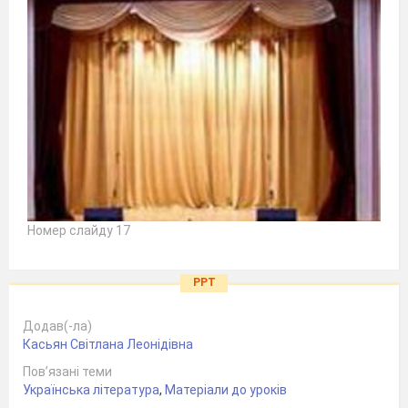
Номер слайду 17
PPT
Додав(-ла)
Касьян Світлана Леонідівна
Пов’язані теми
Українська література
,
Матеріали до уроків