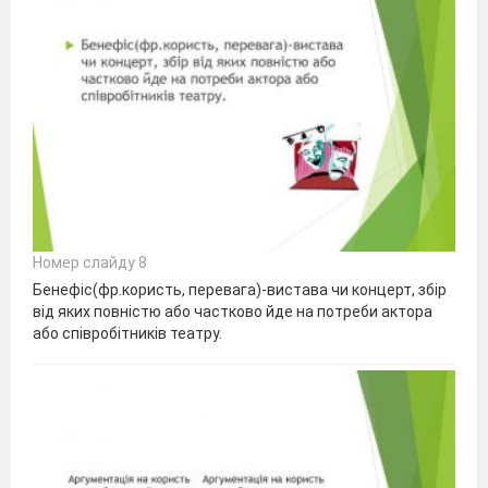
Номер слайду 8
Бенефіс(фр.користь, перевага)-вистава чи концерт, збір
від яких повністю або частково йде на потреби актора
або співробітників театру.