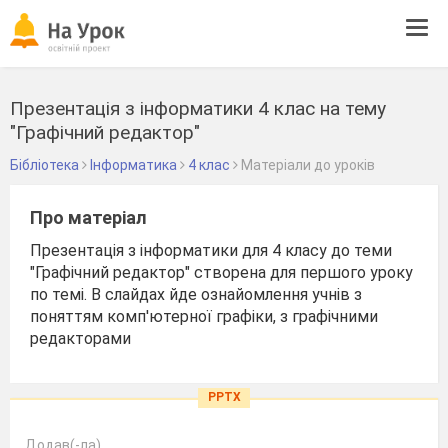
Tog
navi
Презентація з інформатики 4 клас на тему
"Графічний редактор"
Бібліотека
Інформатика
4 клас
Матеріали до уроків
Про матеріал
Презентація з інформатики для 4 класу до теми
"Графічний редактор" створена для першого уроку
по темі. В слайдах йде ознайомлення учнів з
поняттям комп'ютерної графіки, з графічними
редакторами
PPTX
Додав(-ла)