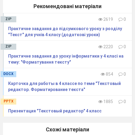
Рекомендовані матеріали
ZIP
2619
0
Практичне завдання до підсумкового уроку з розділу
"Текст" для учнів 4 класу (додаткові уроки)
ZIP
2220
0
Практичне завдання до уроку інформатики у 4 класі на
тему: "Форматування тексту"
DOCX
854
0
Карточка для работы в 4 классе по теме "Текстовый
редактор. Форматирование текста"
PPTX
1885
0
Презентация "Текстовый редактор" 4 класс
Схожі матеріали