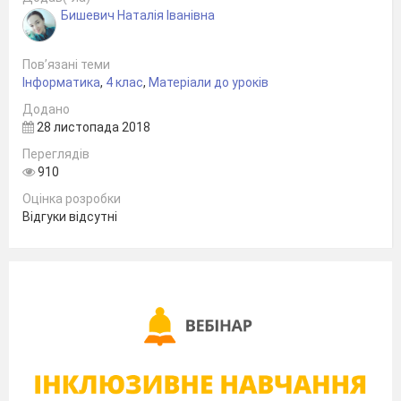
Бишевич Наталія Іванівна
Пов’язані теми
Інформатика
,
4 клас
,
Матеріали до уроків
Додано
28 листопада 2018
Переглядів
910
Оцінка розробки
Відгуки відсутні