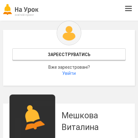
Tog
navi
ЗАРЕЄСТРУВАТИСЬ
Вже зареєстровані?
Увійти
Мешкова
Виталина