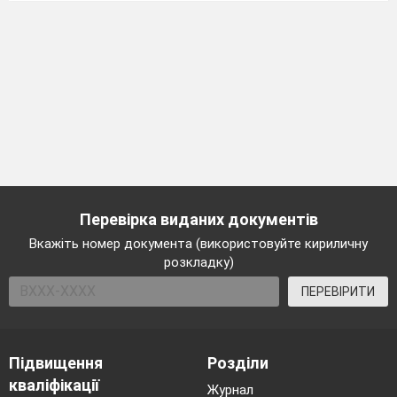
Перевірка виданих документів
Вкажіть номер документа (використовуйте кириличну
розкладку)
ПЕРЕВІРИТИ
Підвищення
Розділи
кваліфікації
Журнал