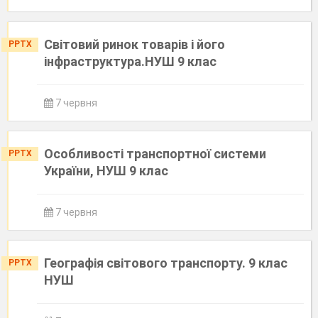
Світовий ринок товарів і його
PPTX
інфраструктура.НУШ 9 клас
7 червня
Особливості транспортної системи
PPTX
України, НУШ 9 клас
7 червня
Географія світового транспорту. 9 клас
PPTX
НУШ