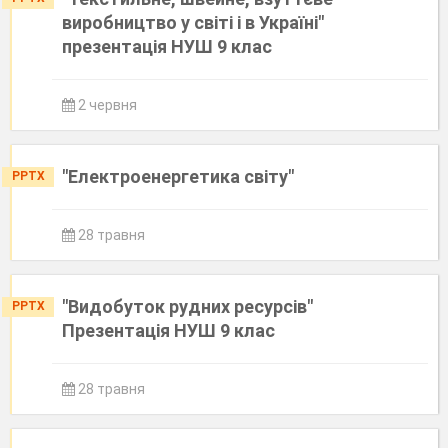
виробництво у світі і в Україні"
презентація НУШ 9 клас
2 червня
"Електроенергетика світу"
PPTX
28 травня
"Видобуток рудних ресурсів"
PPTX
Презентація НУШ 9 клас
28 травня