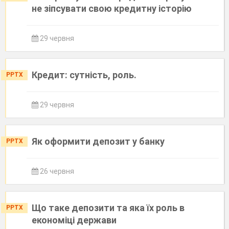
не зіпсувати свою кредитну історію
29 червня
Кредит: сутність, роль.
PPTX
29 червня
Як оформити депозит у банку
PPTX
26 червня
Що таке депозити та яка їх роль в
PPTX
економіці держави