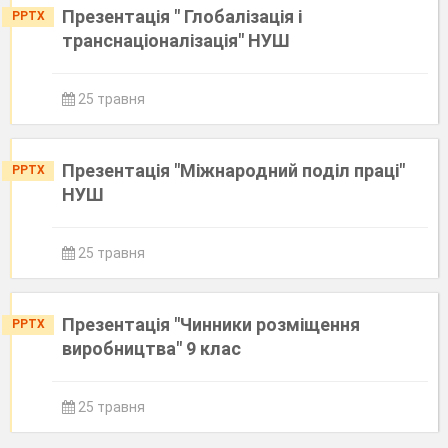
Презентація " Глобалізація і
PPTX
транснаціоналізація" НУШ
25 травня
Презентація "Міжнародний поділ праці"
PPTX
НУШ
25 травня
Презентація "Чинники розміщення
PPTX
виробництва" 9 клас
25 травня