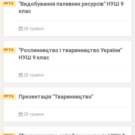
"Видобування паливних ресурсів" НУШ 9
PPTX
клас
28 травня
"Рослинництво і тваринництво України"
PPTX
НУШ 9 клас
28 травня
Презентація "Тваринництво"
PPTX
28 травня