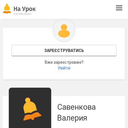
Tog
navi
ЗАРЕЄСТРУВАТИСЬ
Вже зареєстровані?
Увійти
Савенкова
Валерия