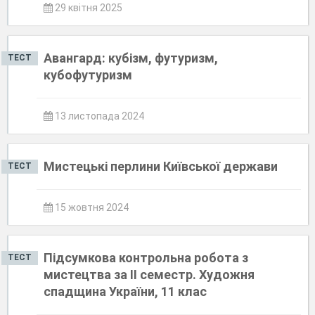
29 квітня 2025
Авангард: кубізм, футуризм,
ТЕСТ
кубофутуризм
13 листопада 2024
Мистецькі перлини Київської держави
ТЕСТ
15 жовтня 2024
Підсумкова контрольна робота з
ТЕСТ
мистецтва за II семестр. Художня
спадщина України, 11 клас