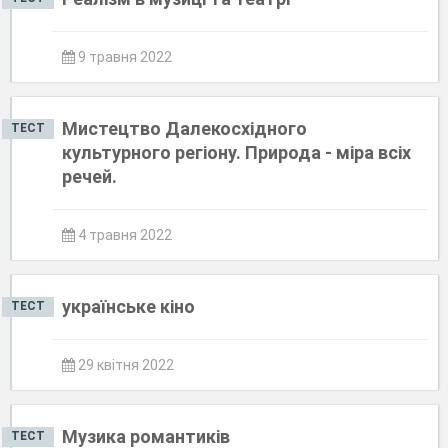
9 травня 2022
Мистецтво Далекосхідного
ТЕСТ
культурного регіону. Природа - міра всіх
речей.
4 травня 2022
українське кіно
ТЕСТ
29 квітня 2022
Музика романтиків
ТЕСТ