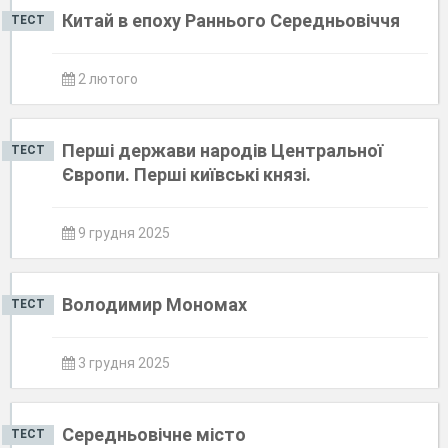
Китай в епоху Раннього Середньовіччя
ТЕСТ
2 лютого
Перші держави народів Центральної
ТЕСТ
Європи. Перші київські князі.
9 грудня 2025
Володимир Мономах
ТЕСТ
3 грудня 2025
Середньовічне місто
ТЕСТ