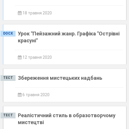
18 травня 2020
Урок "Пейзажний жанр. Графіка "Острівні
DOCX
красуні"
12 травня 2020
Збереження мистецьких надбань
ТЕСТ
6 травня 2020
Реалістичний стиль в образотворчому
ТЕСТ
мистецтві