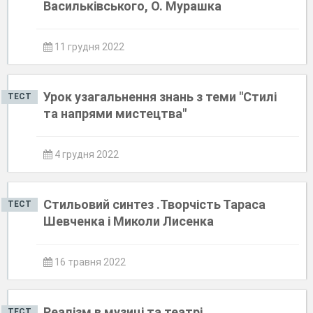
Васильківського, О. Мурашка
11 грудня 2022
Урок узагальнення знань з теми "Стилі
ТЕСТ
та напрями мистецтва"
4 грудня 2022
Стильовий синтез .Творчість Тараса
ТЕСТ
Шевченка і Миколи Лисенка
16 травня 2022
Реалізм в музиці та театрі
ТЕСТ