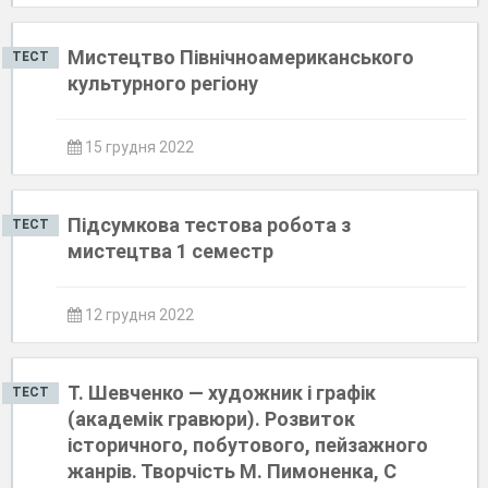
Мистецтво Північноамериканського
ТЕСТ
культурного регіону
15 грудня 2022
Підсумкова тестова робота з
ТЕСТ
мистецтва 1 семестр
12 грудня 2022
Т. Шевченко — художник і графік
ТЕСТ
(академік гравюри). Розвиток
історичного, побутового, пейзажного
жанрів. Творчість М. Пимоненка, С