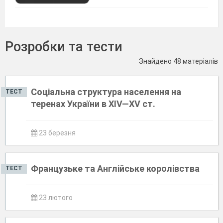
Розробки та тести
Знайдено 48 матеріалів
Соціальна структура населення на
ТЕСТ
теренах України в XІV—XV ст.
23 березня
Французьке та Англійське королівства
ТЕСТ
23 лютого