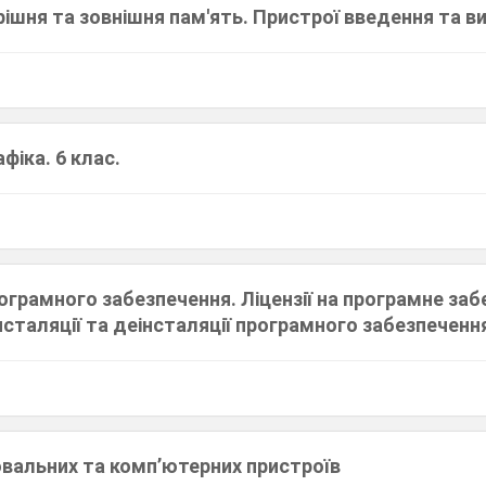
ішня та зовнішня пам'ять. Пристрої введення та в
фіка. 6 клас.
ограмного забезпечення. Ліцензії на програмне забе
нсталяції та деінсталяції програмного забезпеченн
ювальних та комп’ютерних пристроїв