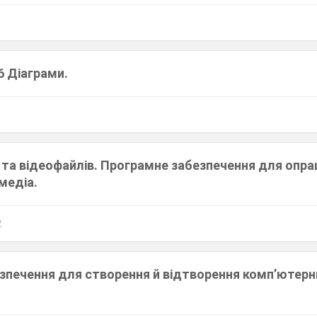
6 Діаграми.
 та відеофайлів. Програмне забезпечення для опр
медіа.
2
зпечення для створення й відтворення комп’ютерн