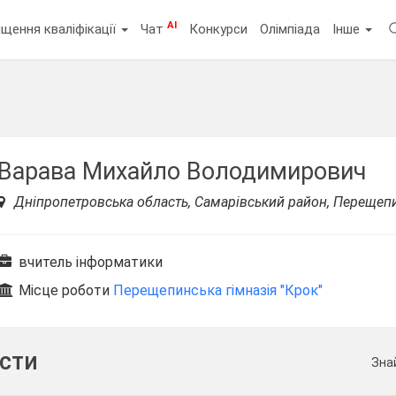
AI
щення кваліфікації
Чат
Конкурси
Олімпіада
Інше
Варава Михайло Володимирович
Дніпропетровська область, Самарівський район, Перещеп
вчитель інформатики
Місце роботи
Перещепинська гімназія "Крок"
ести
Зна