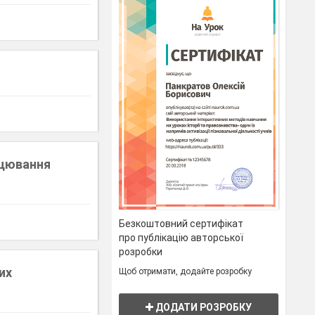
ацювання
Безкоштовний сертифікат
про публікацію авторської
розробки
их
Щоб отримати, додайте розробку
ДОДАТИ РОЗРОБКУ