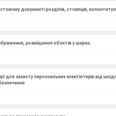
стовому документі розділів, стовпців, колонтитул
браження, розміщення об'єктів у шарах.
дії для захисту персональних комп’ютерів від шкід
безпечення