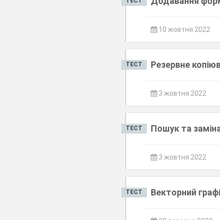
Додавання фор
ТЕСТ
10 жовтня 2022
Резервне копію
ТЕСТ
3 жовтня 2022
Пошук та замін
ТЕСТ
3 жовтня 2022
Векторний граф
ТЕСТ