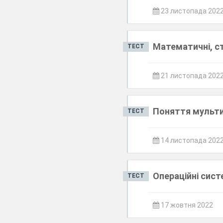
23 листопада 202
Математичні, ст
ТЕСТ
21 листопада 202
Поняття мульт
ТЕСТ
14 листопада 202
Операційні сист
ТЕСТ
17 жовтня 2022