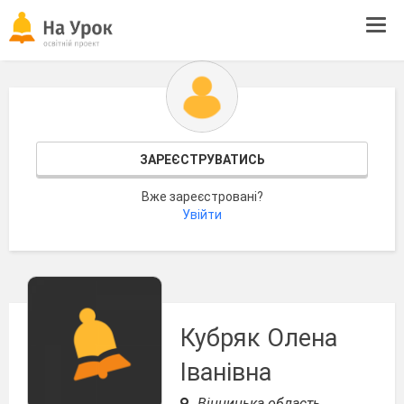
Tog
navi
ЗАРЕЄСТРУВАТИСЬ
Вже зареєстровані?
Увійти
Кубряк Олена
Іванівна
Вінницька область,