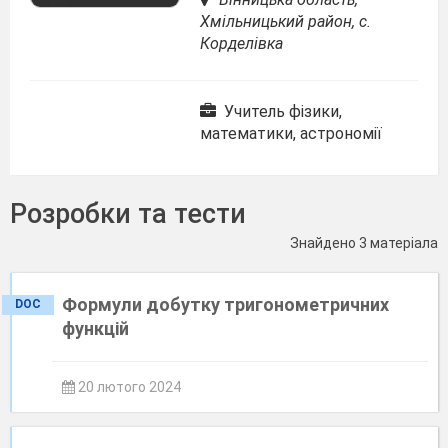
Хмільницький район, с.
Корделівка
Учитель фізики,
математики, астрономії
Розробки та тести
Знайдено 3 матеріала
Формули добутку тригонометричних
DOC
функцій
20 лютого 2024