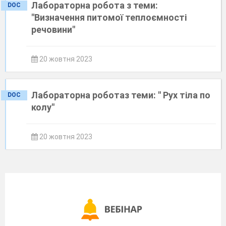
Лабораторна робота з теми:
DOC
"Визначення питомої теплоємності
речовини"
20 жовтня 2023
Лабораторна роботаз теми: " Рух тіла по
DOC
колу"
20 жовтня 2023