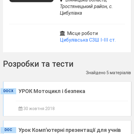
Тростянецький район, c.
Цибулівка
Місце роботи
Цибулівська СЗШ І-ІІІ ст.
Розробки та тести
Знайдено 5 матеріалів
УРОК Мотоцикл і безпека
DOCX
30 жовтня 2018
Урок Комп'ютерні презентації для учнів
DOC