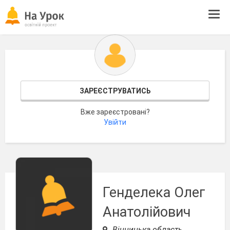
Tog
navi
ЗАРЕЄСТРУВАТИСЬ
Вже зареєстровані?
Увійти
Генделека Олег
Анатолійович
Вінницька область,