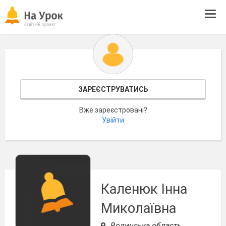
Tog
navi
ЗАРЕЄСТРУВАТИСЬ
Вже зареєстровані?
Увійти
Каленюк Інна
Миколаївна
Волинська область,