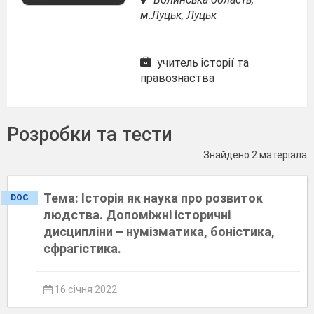
м.Луцьк, Луцьк
учитель історії та
правознаства
Розробки та тести
Знайдено 2 матеріала
Тема: Історія як наука про розвиток
DOC
людства. Допоміжні історичні
дисципліни – нумізматика, боністика,
сфрагістика.
16 січня 2022