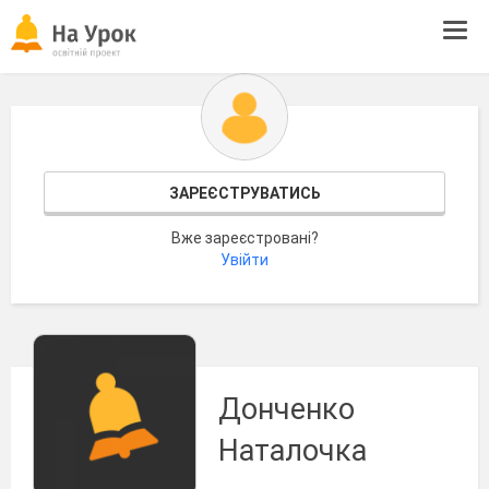
Tog
navi
ЗАРЕЄСТРУВАТИСЬ
Вже зареєстровані?
Увійти
Донченко
Наталочка