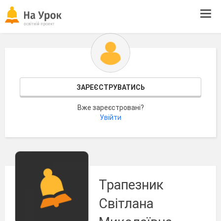
Tog
navi
ЗАРЕЄСТРУВАТИСЬ
Вже зареєстровані?
Увійти
Трапезник
Світлана