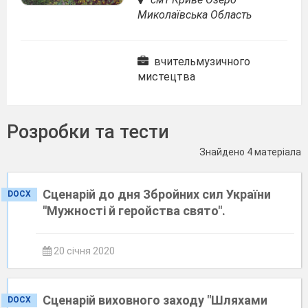
Миколаївська Область
вчительмузичного
мистецтва
Розробки та тести
Знайдено 4 матеріала
Сценарій до дня Збройних сил України
DOCX
"Мужності й геройства свято".
20 січня 2020
Сценарій виховного заходу "Шляхами
DOCX