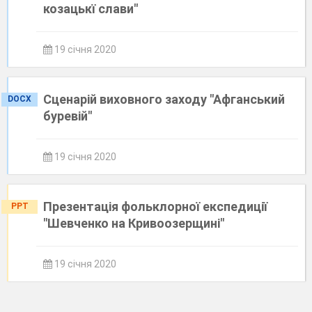
козацькї слави"
19 січня 2020
Сценарій виховного заходу "Афганський
DOCX
буревій"
19 січня 2020
Презентація фольклорної експедиції
PPT
"Шевченко на Кривоозерщині"
19 січня 2020