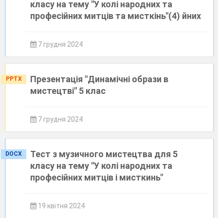
класу на тему "У колі народних та
професійних митців та мисткінь"(4) йних
7 грудня 2024
Презентація "Динамічні образи в
PPTX
мистецтві" 5 клас
7 грудня 2024
Тест з музичного мистецтва для 5
DOCX
класу на тему "У колі народних та
професійних митців і мисткинь"
19 квітня 2024