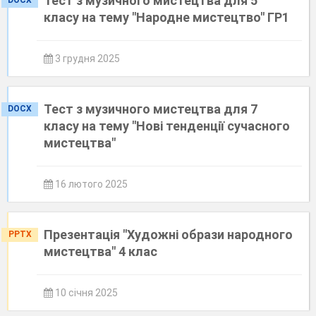
Тест з музичного мистецтва для 5
DOCX
класу на тему "Народне мистецтво" ГР1
3 грудня 2025
Тест з музичного мистецтва для 7
DOCX
класу на тему "Нові тенденції сучасного
мистецтва"
16 лютого 2025
Презентація "Художні образи народного
PPTX
мистецтва" 4 клас
10 січня 2025