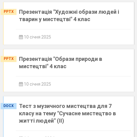
Презентація "Художні образи людей і
PPTX
тварин у мистецтві" 4 клас
10 січня 2025
Презентація "Образи природи в
PPTX
мистецтві" 4 клас
10 січня 2025
Тест з музичного мистецтва для 7
DOCX
класу на тему "Сучасне мистецтво в
житті людей" (ІІ)