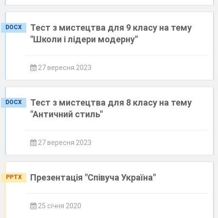
Тест з мистецтва для 9 класу на тему
DOCX
"Школи і лідери модерну"
27 вересня 2023
Тест з мистецтва для 8 класу на тему
DOCX
"Античний стиль"
27 вересня 2023
Презентація "Співуча Україна"
PPTX
25 січня 2020