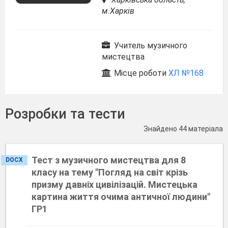
м.Харків
Учитель музичного
мистецтва
Місце роботи
ХЛ №168
Розробки та тести
Знайдено 44 матеріала
Тест з музичного мистецтва для 8
DOCX
класу на тему "Погляд на світ крізь
призму давніх цивілізацій. Мистецька
картина життя очима античної людини"
ГР1