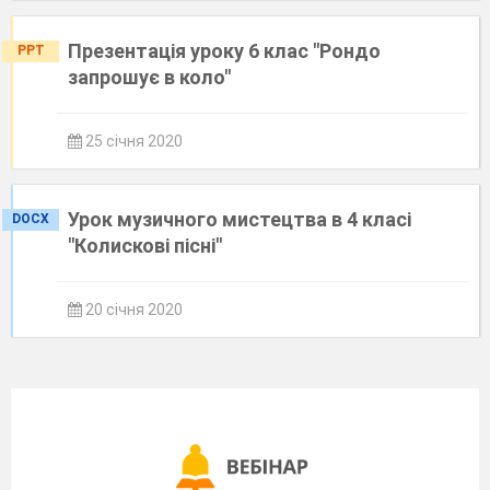
Презентація уроку 6 клас "Рондо
PPT
запрошує в коло"
25 січня 2020
Урок музичного мистецтва в 4 класі
DOCX
"Колискові пісні"
20 січня 2020