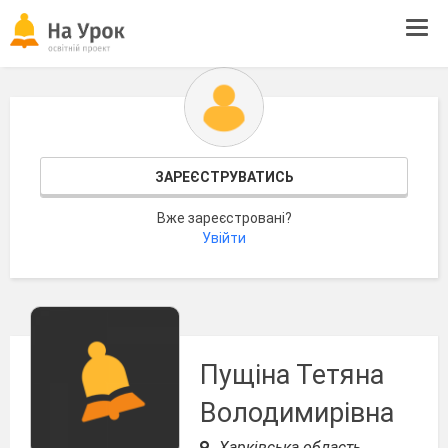
Tog
navi
ЗАРЕЄСТРУВАТИСЬ
Вже зареєстровані?
Увійти
Пущіна Тетяна
Володимирівна
Харківська область,