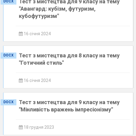
Тест з мистецтва для 9 класу на тему
DOCX
"Авангард: кубізм, футуризм,
кубофутуризм"
16 січня 2024
Тест з мистецтва для 8 класу на тему
DOCX
"Готичний стиль"
16 січня 2024
Тест з мистецтва для 9 класу на тему
DOCX
"Мінливість вражень імпресіонізму"
18 грудня 2023