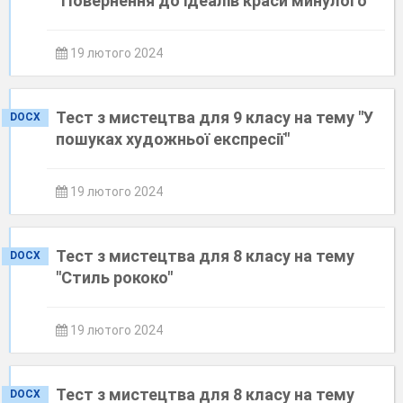
"Повернення до ідеалів краси минулого"
19 лютого 2024
Тест з мистецтва для 9 класу на тему "У
DOCX
пошуках художньої експресії"
19 лютого 2024
Тест з мистецтва для 8 класу на тему
DOCX
"Стиль рококо"
19 лютого 2024
Тест з мистецтва для 8 класу на тему
DOCX