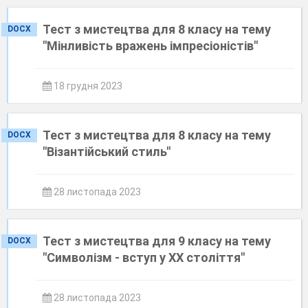
Тест з мистецтва для 8 класу на тему
DOCX
"Мінливість вражень імпресіоністів"
18 грудня 2023
Тест з мистецтва для 8 класу на тему
DOCX
"Візантійський стиль"
28 листопада 2023
Тест з мистецтва для 9 класу на тему
DOCX
"Символізм - вступ у ХХ століття"
28 листопада 2023