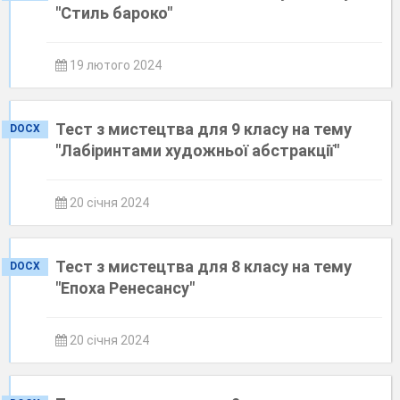
"Стиль бароко"
19 лютого 2024
Тест з мистецтва для 9 класу на тему
DOCX
"Лабіринтами художньої абстракції"
20 січня 2024
Тест з мистецтва для 8 класу на тему
DOCX
"Епоха Ренесансу"
20 січня 2024