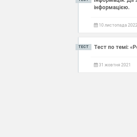
інформацією.
10 листопада 202
Тест по темі: «
ТЕСТ
31 жовтня 2021