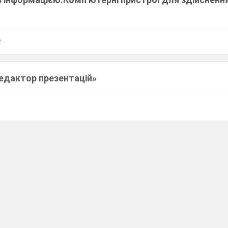
2
Редактор презентацій»