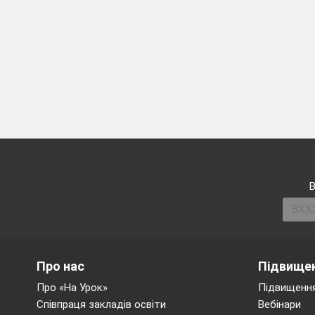
В
Про нас
Підвищен
Про «На Урок»
Підвищення
Співпраця закладів освіти
Вебінари