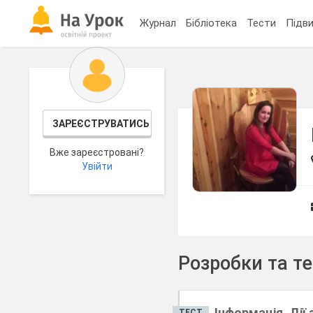
Журнал
Бібліотека
Тести
Підви
ЗАРЕЄСТРУВАТИСЬ
Вже зареєстровані?
Увійти
Розробки та т
Інформація. Дії
ТЕСТ