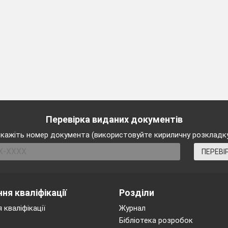
Перевірка виданих документів
кажіть номер документа (використовуйте кириличну розкладк
ПЕРЕВІ
ня кваліфікації
Розділи
 кваліфікації
Журнал
Бібліотека розробок