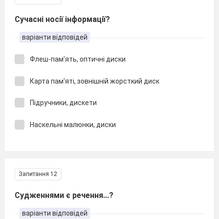
Сучасні носії інформації?
варіанти відповідей
Флеш-пам'ять, оптичні диски
Карта пам'яті, зовнішній жорсткий диск
Підручники, дискети
Наскельні малюнки, диски
Запитання 12
Судженнями є речення...?
варіанти відповідей