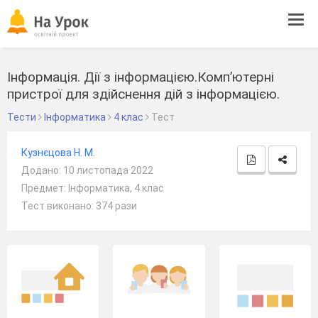
Tog
navi
Інформація. Дії з інформацією.Комп’ютерні
пристрої для здійснення дій з інформацією.
Тести
Інформатика
4 клас
Тест
Кузнєцова Н. М.
Додано: 10 листопада 2022
Предмет: Інформатика, 4 клас
Тест виконано: 374 рази