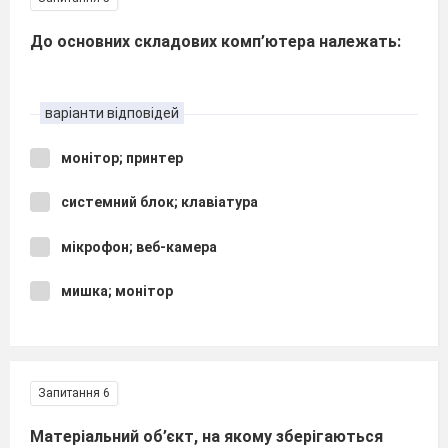
До основних складових комп’ютера належать:
варіанти відповідей
монітор; принтер
системний блок; клавіатура
мікрофон; веб-камера
мишка; монітор
Запитання 6
Матеріальний об’єкт, на якому зберігаються