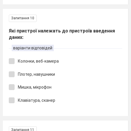
Запитання 10
Які пристрої належать до пристроїв введення
даних:
варіанти відповідей
Колонки, веб-камера
Плотер, навушники
Мишка, мікрофон
Клавіатура, сканер
Запитання 11