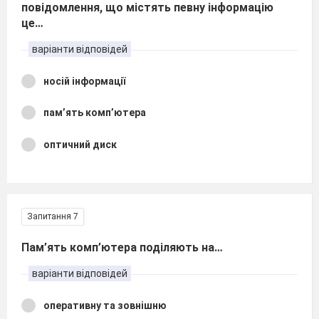
повідомлення, що містять певну інформацію
це…
варіанти відповідей
носій інформації
пам’ять комп’ютера
оптичний диск
Запитання 7
Пам’ять комп’ютера поділяють на…
варіанти відповідей
оперативну та зовнішню