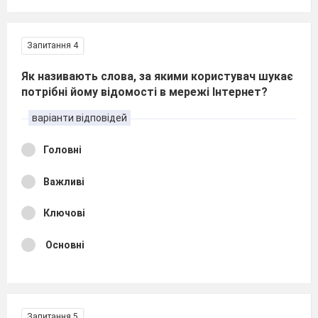
Запитання 4
Як називають слова, за якими користувач шукає
потрібні йому відомості в мережі Інтернет?
варіанти відповідей
Головні
Важливі
Ключові
Основні
Запитання 5