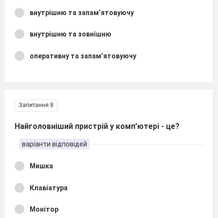
внутрішню та запам’ятовуючу
внутрішню та зовнішню
оперативну та запам’ятовуючу
Запитання 8
Найголовніший пристрій у комп’ютері - це?
варіанти відповідей
Мишка
Клавіатура
Монітор