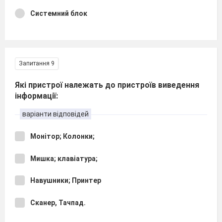
Системний блок
Запитання 9
Які пристрої належать до пристроїв виведення
інформації:
варіанти відповідей
Монітор; Колонки;
Мишка; клавіатура;
Навушники; Принтер
Сканер, Тачпад.