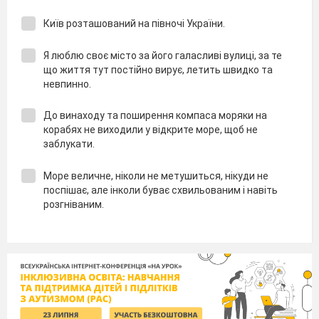
Київ розташований на півночі України.
Я люблю своє місто за його галасливі вулиці, за те
що життя тут постійно вирує, летить швидко та
невпинно.
До винаходу та поширення компаса моряки на
корабях не виходили у відкрите море, щоб не
заблукати.
Море величне, ніколи не метушиться, нікуди не
поспішає, але інколи буває схвильованим і навіть
розгніваним.