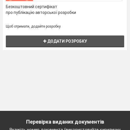
Безкоштовний сертифікат
про публікацію авторської розробки
Щоб отримати, додайте розробку
ДОДАТИ РОЗРОБКУ
Перевірка виданих документів
Вкажіть номер документа (використовуйте кириличну