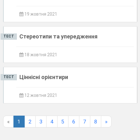
19 жовтня 2021
Стереотипи та упередження
ТЕСТ
18 жовтня 2021
Ціннісні орієнтири
ТЕСТ
12 жовтня 2021
«
1
2
3
4
5
6
7
8
»