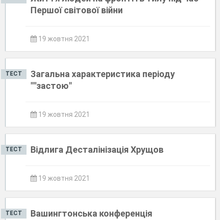
Першої світової війни
19 жовтня 2021
Загальна характеристика періоду
ТЕСТ
""застою"
19 жовтня 2021
Відлига Десталінізація Хрущов
ТЕСТ
19 жовтня 2021
Вашингтонська конференція
ТЕСТ