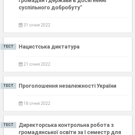
громадян і держави в досягненні
суспільного добробуту"
31 січня 2022
Нацистська диктатура
ТЕСТ
21 січня 2022
Проголошення незалежності України
ТЕСТ
18 січня 2022
Директорська контрольна робота з
ТЕСТ
громадянської освіти за І семестр для