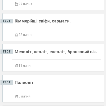
27 липня
Кіммерійці, скіфи, сармати.
ТЕСТ
22 липня
Мезоліт, неоліт, енеоліт, бронзовий вік.
ТЕСТ
11 липня
Палеоліт
ТЕСТ
5 липня