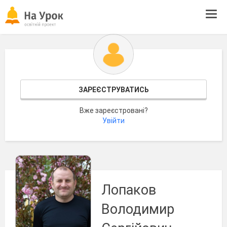
Tog
navi
ЗАРЕЄСТРУВАТИСЬ
Вже зареєстровані?
Увійти
Лопаков
Володимир