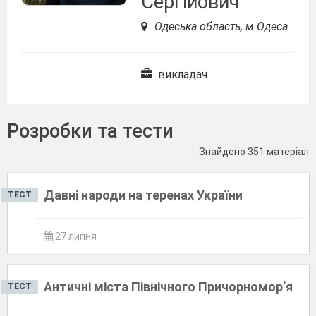
Сергійович
Одеська область, м.Одеса
викладач
Розробки та тести
Знайдено 351 матеріал
Давні народи на теренах України
ТЕСТ
27 липня
Античні міста Північного Причорномор’я
ТЕСТ