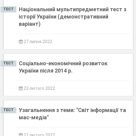
Національний мультипредметний тест з
ТЕСТ
історії України (демонстративний
варіант)
27 липня 2022
Соціально-економічний розвиток
ТЕСТ
України після 2014 р.
23 лютого 2022
Узагальнення з теми: "Світ інформації та
ТЕСТ
мас-медіа"
21 лютого 2022