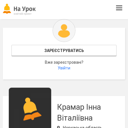
Tog
navi
ЗАРЕЄСТРУВАТИСЬ
Вже зареєстровані?
Увійти
Крамар Інна
Віталіївна
Черкаська область,