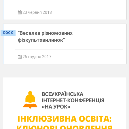
23 червня 2018
"Веселка різномовних
DOCX
фізкультхвилинок"
26 грудня 2017