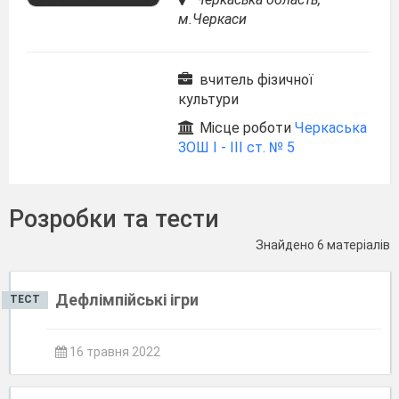
м.Черкаси
вчитель фізичної
культури
Місце роботи
Черкаська
ЗОШ І - ІІІ ст. № 5
Розробки та тести
Знайдено 6 матеріалів
Дефлімпійські ігри
ТЕСТ
16 травня 2022