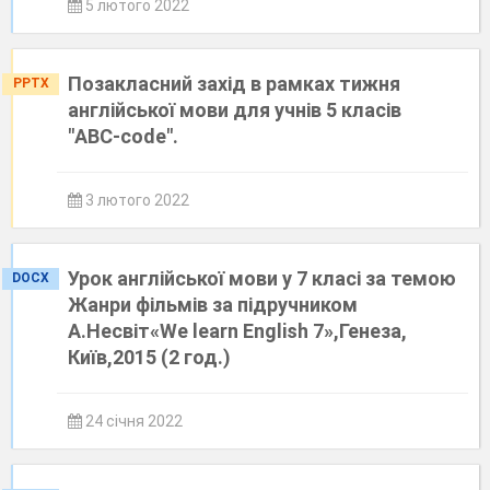
5 лютого 2022
Позакласний захід в рамках тижня
PPTX
англійської мови для учнів 5 класів
"ABC-code".
3 лютого 2022
Урок англійської мови у 7 класі за темою
DOCX
Жанри фільмів за підручником
А.Несвіт«We learn English 7»,Генеза,
Київ,2015 (2 год.)
24 січня 2022