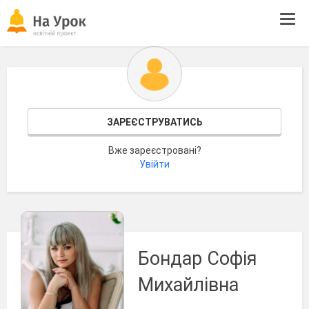
Tog
navi
ЗАРЕЄСТРУВАТИСЬ
Вже зареєстровані?
Увійти
Бондар Софія
Михайлівна