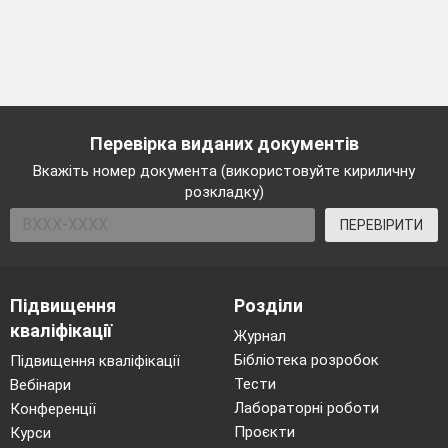
Перевірка виданих документів
Вкажіть номер документа (використовуйте кириличну
розкладку)
ПЕРЕВІРИТИ
Підвищення
Розділи
кваліфікації
Журнал
Бібліотека розробок
Підвищення кваліфікації
Тести
Вебінари
Лабораторні роботи
Конференції
Проєкти
Курси