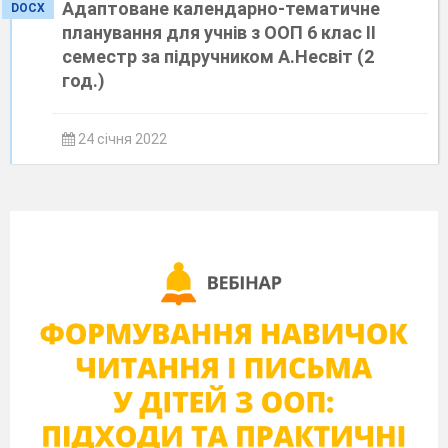
Адаптоване календарно-тематичне
DOCX
планування для учнів з ООП 6 клас ІІ
семестр за підручником А.Несвіт (2
год.)
24 січня 2022