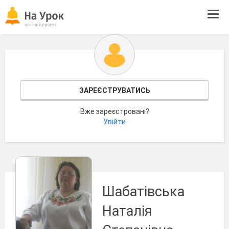
Tog
navi
ЗАРЕЄСТРУВАТИСЬ
Вже зареєстровані?
Увійти
Шабатівська
Наталія