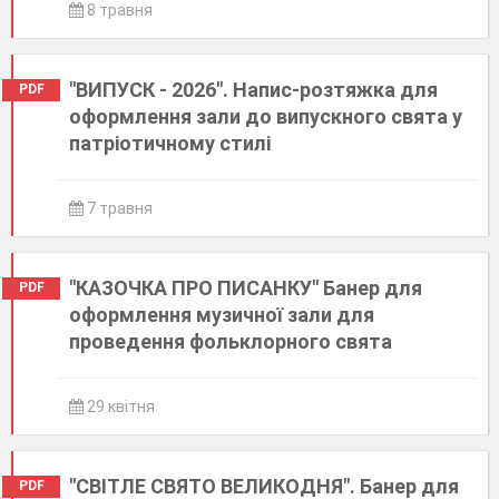
8 травня
"ВИПУСК - 2026". Напис-розтяжка для
PDF
оформлення зали до випускного свята у
патріотичному стилі
7 травня
"КАЗОЧКА ПРО ПИСАНКУ" Банер для
PDF
оформлення музичної зали для
проведення фольклорного свята
29 квітня
"СВІТЛЕ СВЯТО ВЕЛИКОДНЯ". Банер для
PDF