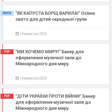
"ЯК КАПУСТА БОРЩ ВАРИЛА!" Осіннє
DOCX
свято для дітей середньої групи
14 вересня 2025
"МИ ХОЧЕМО МИРУ!" Банер для
PDF
оформлення музичної зали до
Міжнародного дня миру.
14 вересня 2025
"ДІТИ УКРАЇНИ ПРОТИ ВІЙНИ!" Банер
PDF
для оформлення музичної зали до
Міжнародного дня миру.