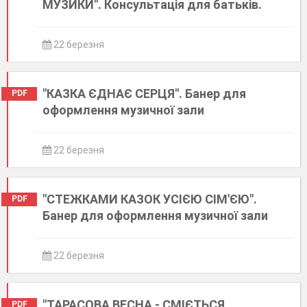
МУЗИКИ". Консультація для батьків.
22 березня
"КАЗКА ЄДНАЄ СЕРЦЯ". Банер для
PDF
оформлення музичної зали
22 березня
"СТЕЖКАМИ КАЗОК УСІЄЮ СІМ'ЄЮ".
PDF
Банер для оформлення музичної зали
22 березня
"ТАРАСОВА ВЕСНА - СМІЄТЬСЯ
PDF