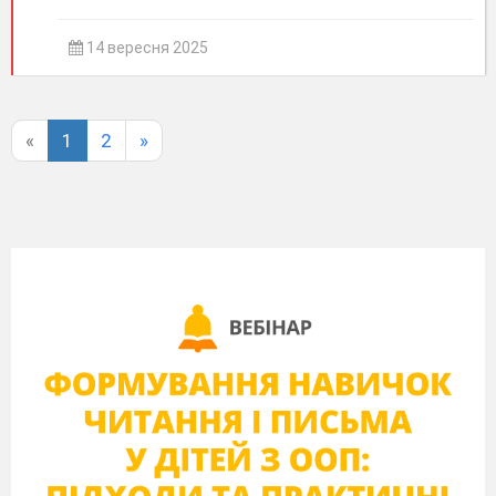
14 вересня 2025
«
1
2
»