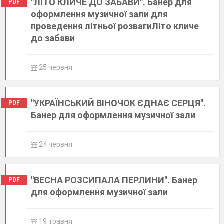
"ЛІТО КЛИЧЕ ДО ЗАБАВИ". Банер для
PDF
оформлення музичної зали для
проведення літньої розвагиЛіто кличе
до забави
25 червня
"УКРАЇНСЬКИЙ ВІНОЧОК ЄДНАЄ СЕРЦЯ".
PDF
Банер для оформлення музичної зали
24 червня
"ВЕСНА РОЗСИПАЛА ПЕРЛИНИ". Банер
PDF
для оформлення музичної зали
19 травня