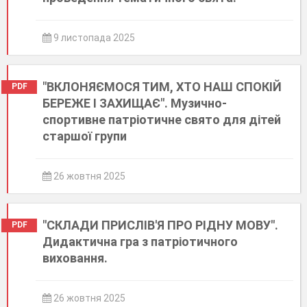
9 листопада 2025
"ВКЛОНЯЄМОСЯ ТИМ, ХТО НАШ СПОКІЙ
PDF
БЕРЕЖЕ І ЗАХИЩАЄ". Музично-
спортивне патріотичне свято для дітей
старшої групи
26 жовтня 2025
"СКЛАДИ ПРИСЛІВ'Я ПРО РІДНУ МОВУ".
PDF
Дидактична гра з патріотичного
виховання.
26 жовтня 2025