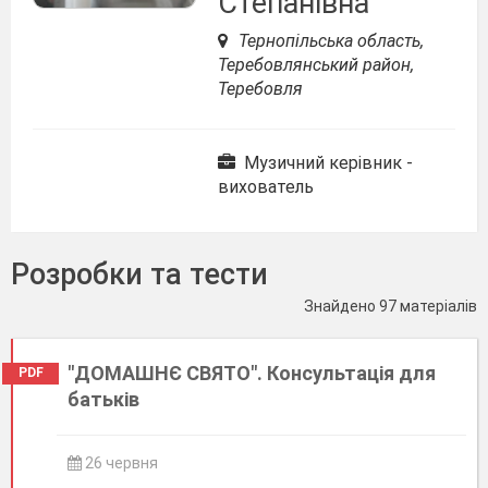
Степанівна
Тернопільська область,
Теребовлянський район,
Теребовля
Музичний керівник -
вихователь
Розробки та тести
Знайдено 97 матеріалів
"ДОМАШНЄ СВЯТО". Консультація для
PDF
батьків
26 червня