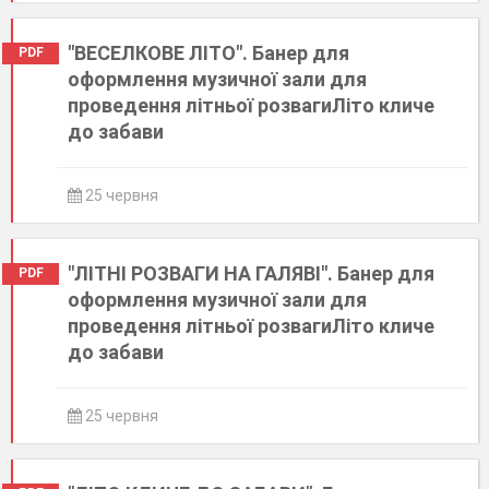
"ВЕСЕЛКОВЕ ЛІТО". Банер для
PDF
оформлення музичної зали для
проведення літньої розвагиЛіто кличе
до забави
25 червня
"ЛІТНІ РОЗВАГИ НА ГАЛЯВІ". Банер для
PDF
оформлення музичної зали для
проведення літньої розвагиЛіто кличе
до забави
25 червня