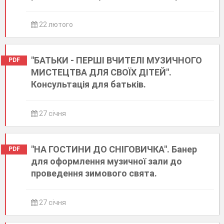
22 лютого
"БАТЬКИ - ПЕРШІ ВЧИТЕЛІ МУЗИЧНОГО
PDF
МИСТЕЦТВА ДЛЯ СВОЇХ ДІТЕЙ".
Консультація для батьків.
27 січня
"НА ГОСТИНИ ДО СНІГОВИЧКА". Банер
PDF
для оформлення музичної зали до
проведення зимового свята.
27 січня