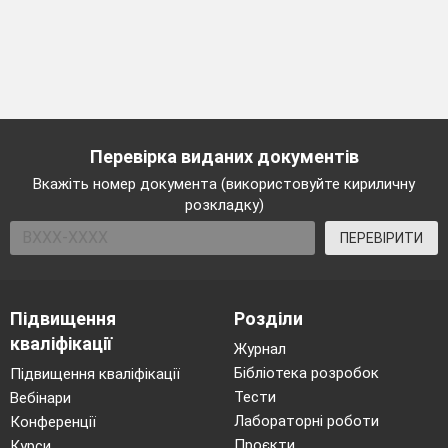
Перевірка виданих документів
Вкажіть номер документа (використовуйте кириличну
розкладку)
ПЕРЕВІРИТИ
Підвищення
Розділи
кваліфікації
Журнал
Бібліотека розробок
Підвищення кваліфікації
Тести
Вебінари
Лабораторні роботи
Конференції
Проєкти
Курси