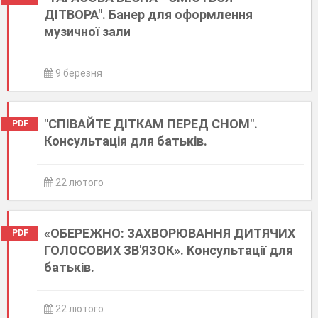
ДІТВОРА". Банер для оформлення
музичної зали
9 березня
"СПІВАЙТЕ ДІТКАМ ПЕРЕД СНОМ".
PDF
Консультація для батьків.
22 лютого
«ОБЕРЕЖНО: ЗАХВОРЮВАННЯ ДИТЯЧИХ
PDF
ГОЛОСОВИХ ЗВ'ЯЗОК». Консультації для
батьків.
22 лютого