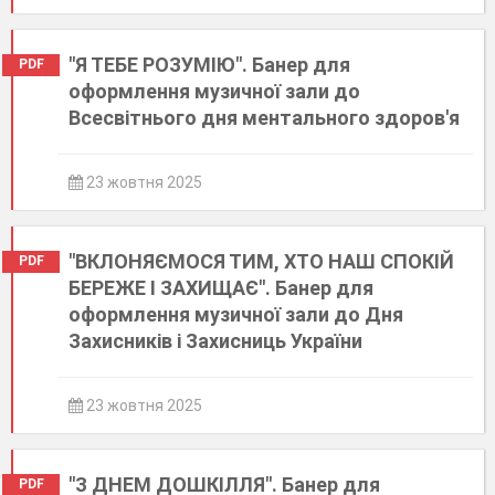
"Я ТЕБЕ РОЗУМІЮ". Банер для
PDF
оформлення музичної зали до
Всесвітнього дня ментального здоров'я
23 жовтня 2025
"ВКЛОНЯЄМОСЯ ТИМ, ХТО НАШ СПОКІЙ
PDF
БЕРЕЖЕ І ЗАХИЩАЄ". Банер для
оформлення музичної зали до Дня
Захисників і Захисниць України
23 жовтня 2025
"З ДНЕМ ДОШКІЛЛЯ". Банер для
PDF