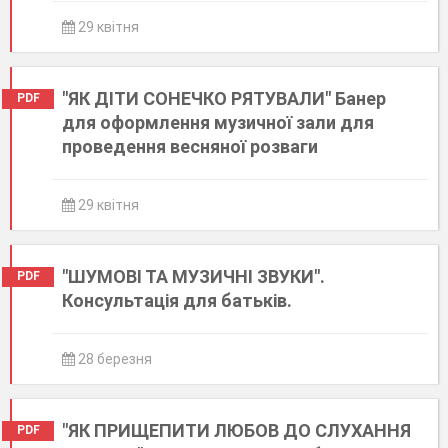
29 квітня
"ЯК ДІТИ СОНЕЧКО РЯТУВАЛИ" Банер
PDF
для оформлення музичної зали для
проведення весняної розваги
29 квітня
"ШУМОВІ ТА МУЗИЧНІ ЗВУКИ".
PDF
Консультація для батьків.
28 березня
"ЯК ПРИЩЕПИТИ ЛЮБОВ ДО СЛУХАННЯ
PDF