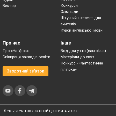
Конкурси
Вектор
Олімпіади
Штучний інтелект для
вчителів
Курси англійської мови
Про нас
Інше
Про «На Урок»
Вхід для учнів (naurok.ua)
Співпраця закладів освіти
Матеріали до свят
Конкурс «Фантастична
п’ятірка»
Зворотний зв'язок
© 2017-2026, ТОВ «ОСВІТНІЙ ЦЕНТР «НА УРОК»