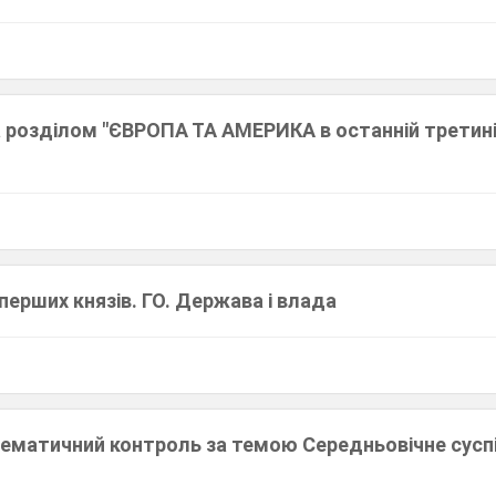
 розділом "ЄВРОПА ТА АМЕРИКА в останній третині 
 перших князів. ГО. Держава і влада
 тематичний контроль за темою Середньовічне сусп