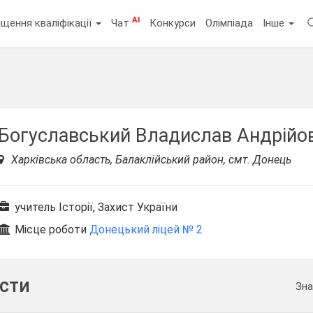
AI
щення кваліфікації
Чат
Конкурси
Олімпіада
Інше
Богуславський Владислав Андрійо
Харківська область, Балаклійський район, смт. Донець
учитель Історії, Захист України
Місце роботи
Донецький ліцей № 2
ести
Зна