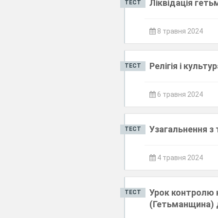
Ліквідація геть
ТЕСТ
8 травня 2024
Релігія і культ
ТЕСТ
6 травня 2024
Узагальнення з
ТЕСТ
4 травня 2024
Урок контролю н
ТЕСТ
(Гетьманщина) д