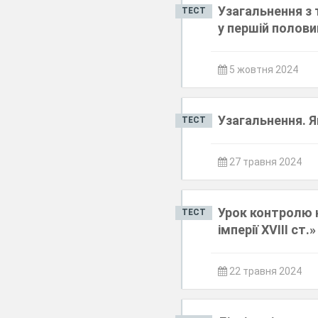
Узагальнення з т
ТЕСТ
у першій половин
5 жовтня 2024
Узагальнення. Я
ТЕСТ
27 травня 2024
Урок контролю н
ТЕСТ
імперії XVIII ст.»
22 травня 2024