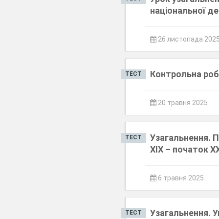
національної де
26 листопада 202
Контрольна робо
ТЕСТ
20 травня 2025
Узагальнення.
ТЕСТ
ХІХ – початок ХХ
6 травня 2025
Узагальнення. У
ТЕСТ