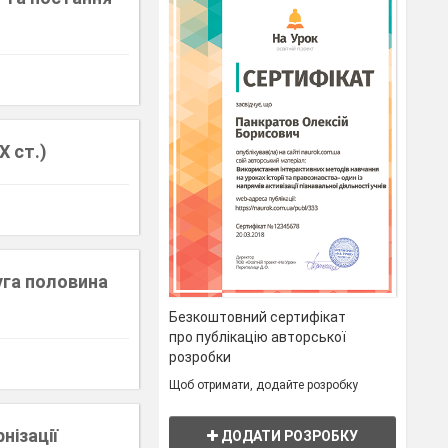
Х ст.)
га половина
Безкоштовний сертифікат
про публікацію авторської
розробки
Щоб отримати, додайте розробку
нізації
ДОДАТИ РОЗРОБКУ