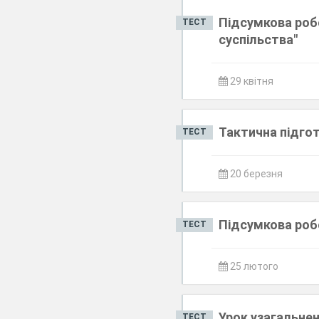
Підсумкова роб
ТЕСТ
суспільства"
29 квітня
Тактична підго
ТЕСТ
20 березня
Підсумкова роб
ТЕСТ
25 лютого
Урок узагальненн
ТЕСТ