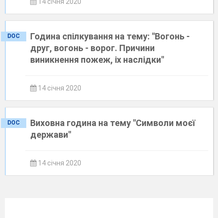
14 січня 2020
Година спілкування на тему: "Вогонь -
DOC
друг, вогонь - ворог. Причини
виникнення пожеж, іх наслідки"
14 січня 2020
Виховна година на тему "Символи моєї
DOC
держави"
14 січня 2020