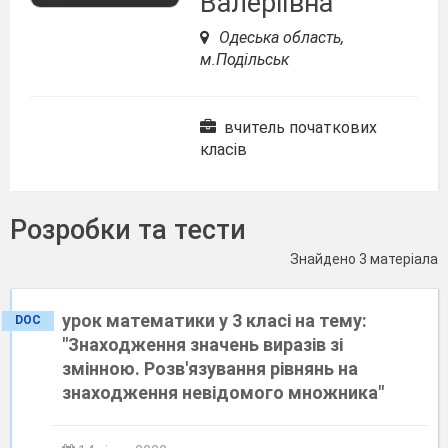
Валеріївна
Одеська область,
м.Подільськ
вчитель початкових
класів
Розробки та тести
Знайдено 3 матеріала
урок математики у 3 класі на тему:
DOC
"Знаходження значень виразів зі
змінною. Розв'язування рівнянь на
знаходження невідомого множника"