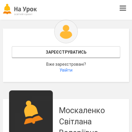
Tog
navi
ЗАРЕЄСТРУВАТИСЬ
Вже зареєстровані?
Увійти
Москаленко
Світлана