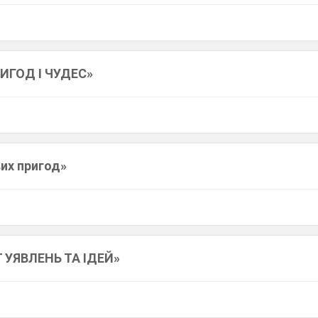
ИГОД І ЧУДЕС»
вих пригод»
 УЯВЛЕНЬ ТА ІДЕЙ»