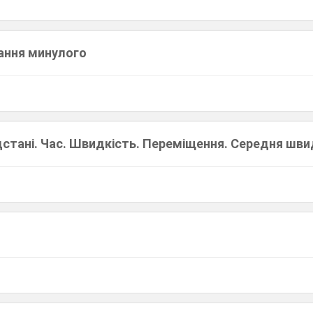
знання минулого
дстані. Час. Швидкість. Переміщення. Середня шви