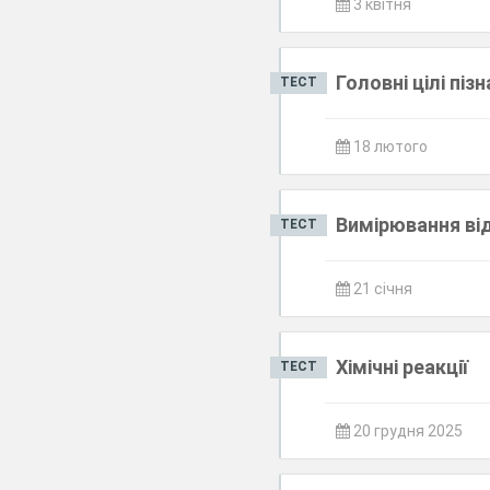
3 квітня
Головні цілі пі
ТЕСТ
18 лютого
Вимірювання ві
ТЕСТ
21 січня
Хімічні реакції
ТЕСТ
20 грудня 2025