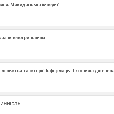
війни. Македонська імперія"
розчиненої речовини
пільства та історії. Інформація. Історичні джерел
ЧИННІСТЬ