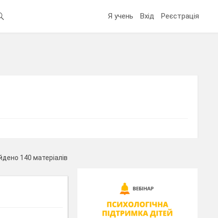
Я учень
Вхід
Реєстрація
йдено 140 матеріалів