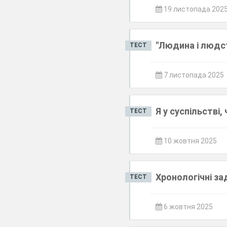
19 листопада 202
"Людина і людст
ТЕСТ
7 листопада 2025
Я у суспільстві,
ТЕСТ
10 жовтня 2025
Хронологічні за
ТЕСТ
6 жовтня 2025