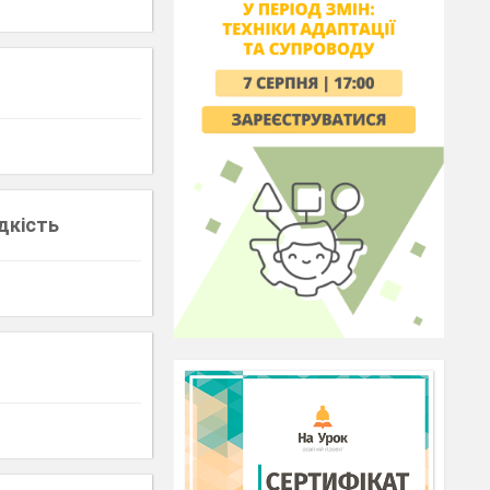
дкість