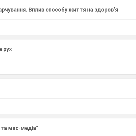
арчування. Вплив способу життя на здоров’я
а рух
ї та мас-медіа"