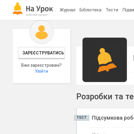
Журнал
Бібліотека
Тести
Підви
ЗАРЕЄСТРУВАТИСЬ
Вже зареєстровані?
Увійти
Розробки та т
Підсумкова робо
ТЕСТ