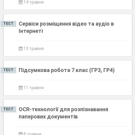
14 травня
Сервіси розміщення відео та аудіо в
ТЕСТ
Інтернеті
13 травня
Підсумкова робота 7 клас (ГР3, ГР4)
ТЕСТ
11 травня
ОCR-технології для розпізнавання
ТЕСТ
паперових документів
8 травня