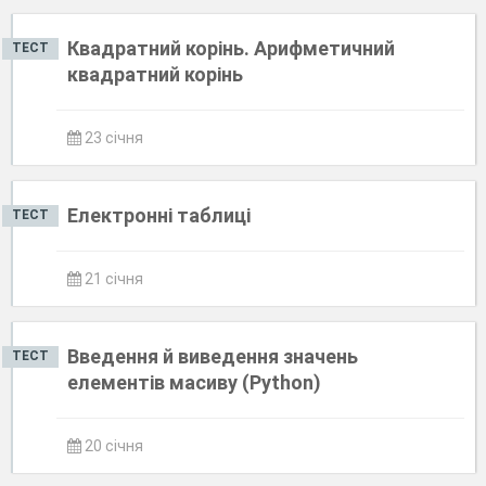
Квадратний корінь. Арифметичний
ТЕСТ
квадратний корінь
23 січня
Електронні таблиці
ТЕСТ
21 січня
Введення й виведення значень
ТЕСТ
елементів масиву (Python)
20 січня