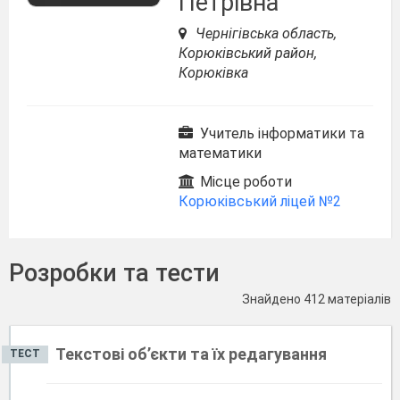
Петрівна
Чернігівська область,
Корюківський район,
Корюківка
Учитель інформатики та
математики
Місце роботи
Корюківський ліцей №2
Розробки та тести
Знайдено 412 матеріалів
Текстові об’єкти та їх редагування
ТЕСТ