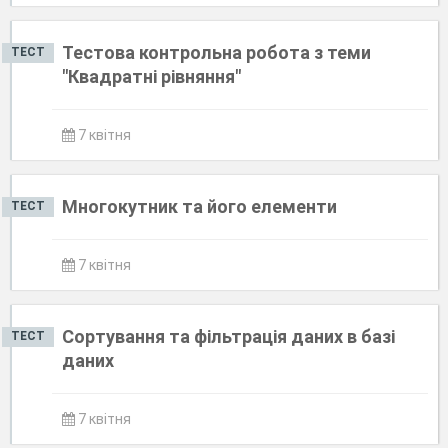
Тестова контрольна робота з теми
ТЕСТ
"Квадратні рівняння"
7 квітня
Многокутник та його елементи
ТЕСТ
7 квітня
Сортування та фільтрація даних в базі
ТЕСТ
даних
7 квітня