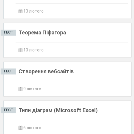
13 лютого
Теорема Піфагора
ТЕСТ
10 лютого
Створення вебсайтів
ТЕСТ
9 лютого
Типи діаграм (Microsoft Excel)
ТЕСТ
6 лютого