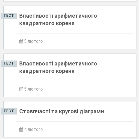
Властивості арифметичного
ТЕСТ
квадратного кореня
5 лютого
Властивості арифметичного
ТЕСТ
квадратного кореня
5 лютого
Стовпчасті та кругові діаграми
ТЕСТ
4 лютого