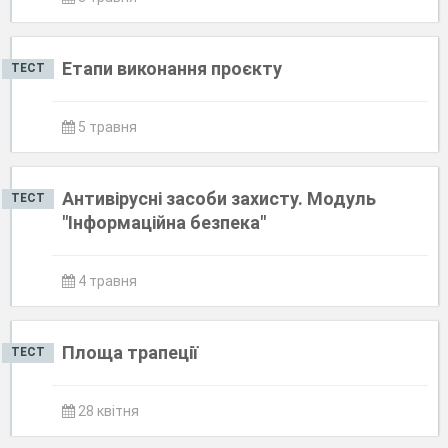
Етапи виконання проєкту
ТЕСТ
5 травня
Антивірусні засоби захисту. Модуль
ТЕСТ
"Інформаційна безпека"
4 травня
Площа трапеції
ТЕСТ
28 квітня