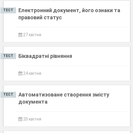
Електронний документ, його ознаки та
ТЕСТ
правовий статус
27 квітня
Біквадратні рівняння
ТЕСТ
24 квітня
Автоматизоване створення змісту
ТЕСТ
документа
20 квітня