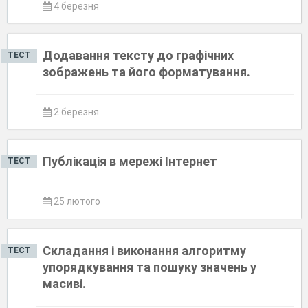
4 березня
Додавання тексту до графічних
ТЕСТ
зображень та його форматування.
2 березня
Публікація в мережі Інтернет
ТЕСТ
25 лютого
Складання і виконання алгоритму
ТЕСТ
упорядкування та пошуку значень у
масиві.