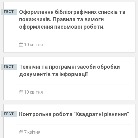
Оформлення бібліографічних списків та
ТЕСТ
покажчиків. Правила та вимоги
оформлення письмової роботи.
10 квітня
Технічні та програмні засоби обробки
ТЕСТ
документів та інформації
10 квітня
Контрольна робота "Квадратні рівняння"
ТЕСТ
7 квітня