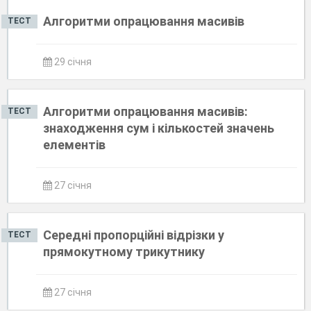
Алгоритми опрацювання масивів
ТЕСТ
29 січня
Алгоритми опрацювання масивів:
ТЕСТ
знаходження сум і кількостей значень
елементів
27 січня
Середні пропорційні відрізки у
ТЕСТ
прямокутному трикутнику
27 січня