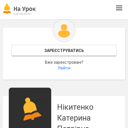
Tog
navi
ЗАРЕЄСТРУВАТИСЬ
Вже зареєстровані?
Увійти
Нікитенко
Катерина