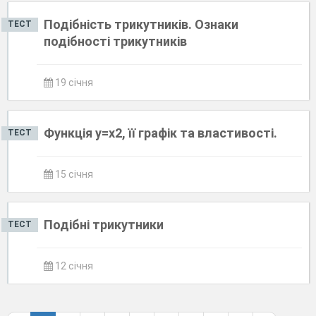
Подібність трикутників. Ознаки
ТЕСТ
подібності трикутників
19 січня
Функція у=х2, її графік та властивості.
ТЕСТ
15 січня
Подібні трикутники
ТЕСТ
12 січня