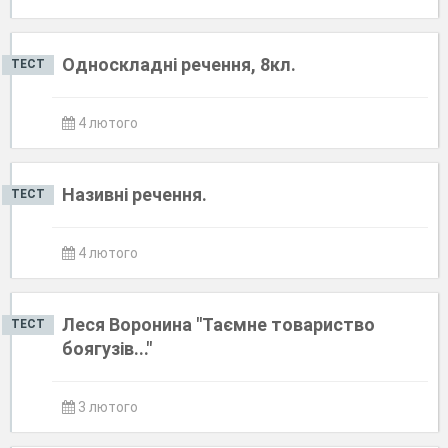
Односкладні речення, 8кл.
ТЕСТ
4 лютого
Називні речення.
ТЕСТ
4 лютого
Леся Воронина "Таємне товариство
ТЕСТ
боягузів..."
3 лютого