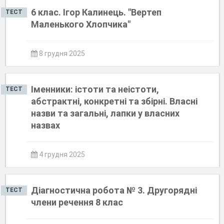
6 клас. Ігор Калинець. "Вертеп
ТЕСТ
Маленького Хлопчика"
8 грудня 2025
Іменники: істоти та неістоти,
ТЕСТ
абстрактні, конкретні та збірні. Власні
назви та загальні, лапки у власних
назвах
4 грудня 2025
Діагностична робота № 3. Другорядні
ТЕСТ
члени речення 8 клас