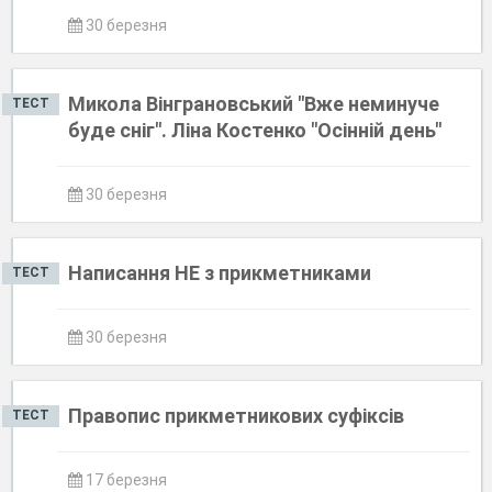
30 березня
Микола Вінграновський "Вже неминуче
ТЕСТ
буде сніг". Ліна Костенко "Осінній день"
30 березня
Написання НЕ з прикметниками
ТЕСТ
30 березня
Правопис прикметникових суфіксів
ТЕСТ
17 березня