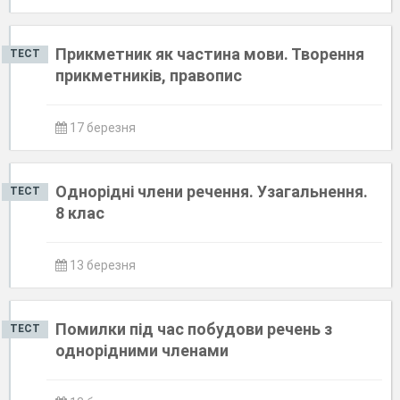
Прикметник як частина мови. Творення
ТЕСТ
прикметників, правопис
17 березня
Однорідні члени речення. Узагальнення.
ТЕСТ
8 клас
13 березня
Помилки під час побудови речень з
ТЕСТ
однорідними членами