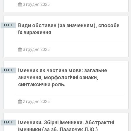
3 грудня 2025
Види обставин (за значенням), способи
ТЕСТ
їх вираження
3 грудня 2025
Іменник як частина мови: загальне
ТЕСТ
значення, морфологічні ознаки,
синтаксична роль.
2 грудня 2025
Іменники. Збірні іменники. Абстрактні
ТЕСТ
іменники (за зб. Лазарчук Л.Ю.)