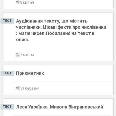
8 квітня
Аудіювання тексту, що містить
ТЕСТ
числівники. Цікаві факти про числівники
: магія чисел.Посилання на текст в
описі.
7 квітня
Прикметник
ТЕСТ
31 березня
Леся Українка. Микола Вінграновський
ТЕСТ