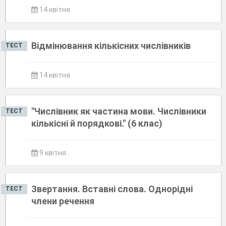
14 квітня
Відмінювання кількісних числівників
ТЕСТ
14 квітня
"Числівник як частина мови. Числівники
ТЕСТ
кількісні й порядкові." (6 клас)
9 квітня
Звертання. Вставні слова. Однорідні
ТЕСТ
члени речення