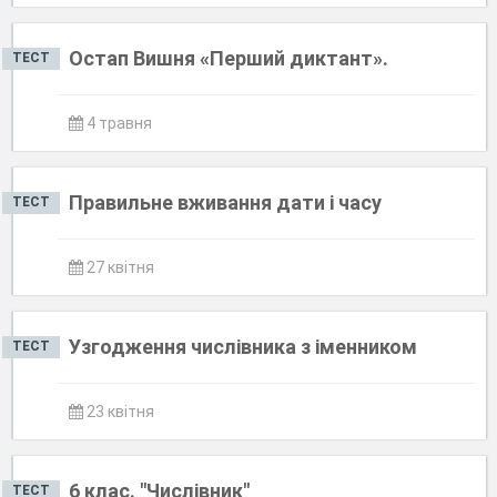
Остап Вишня «Перший диктант».
ТЕСТ
4 травня
Правильне вживання дати і часу
ТЕСТ
27 квітня
Узгодження числівника з іменником
ТЕСТ
23 квітня
6 клас. "Числівник"
ТЕСТ