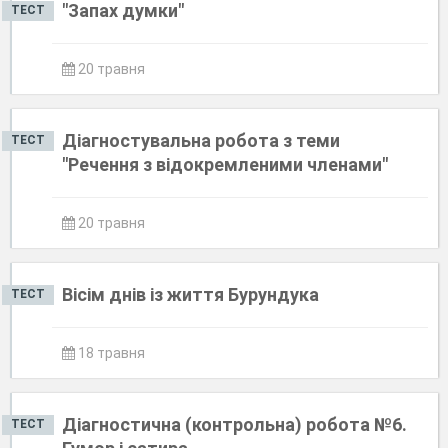
"Запах думки"
ТЕСТ
20 травня
Діагностувальна робота з теми
ТЕСТ
"Речення з відокремленими членами"
20 травня
Вісім днів із життя Бурундука
ТЕСТ
18 травня
Діагностична (контрольна) робота №6.
ТЕСТ