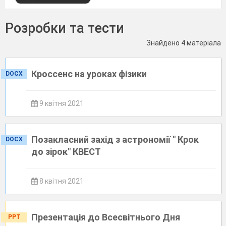
Розробки та тести
Знайдено 4 матеріала
Кроссенс на уроках фізики
DOCX
9 квітня 2021
Позакласний захід з астрономії " Крок
DOCX
до зірок" КВЕСТ
8 квітня 2021
Презентація до Всесвітнього Дня
PPT