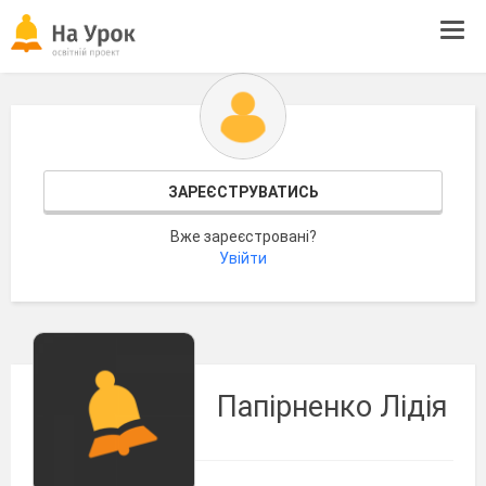
Tog
navi
ЗАРЕЄСТРУВАТИСЬ
Вже зареєстровані?
Увійти
Папірненко Лідія