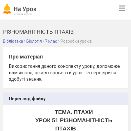
Tog
navi
РІЗНОМАНІТНІСТЬ ПТАХІВ
Бібліотека
Біологія
7 клас
Розробки уроків
Про матеріал
Використання даного конспекту уроку, допоможе
вам якісно, цікаво провести урок, та перевірити
здобуті знання.
Перегляд файлу
ТЕМА.
ПТАХИ
УРОК
51 РІЗНОМАНІТНІСТЬ
ПТАХІВ