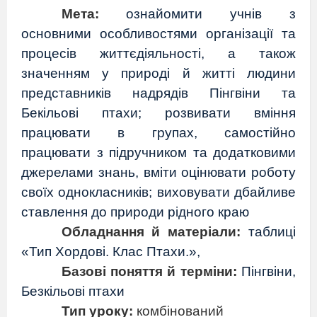
Мета:
ознайомити учнів з
основними особливостями організації та
процесів життєдіяльності, а також
значенням у природі й житті людини
представників надрядів Пінгвіни та
Бекільові птахи; розвивати вміння
працювати в групах, самостійно
працювати з підручником та додатковими
джерелами знань, вміти оцінювати роботу
своїх однокласників; виховувати дбайливе
ставлення до природи рідного краю
Обладнання й матеріали:
таблиці
«Тип Хордові. Клас Птахи.»,
Базові поняття й терміни:
Пінгвіни,
Безкільові птахи
Тип уроку:
комбінований