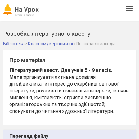
Tog
navi
Розробка літературного квесту
Бібліотека
Класному керівникові
Позакласні заходи
Про матеріал
Літературний квест.
Для учнів 5 - 9 класів.
Мета:
організувати активне дозвілля
дітей,викликати інтерес до скарбниці світової
літератури, розвивати пізнавальні інтереси, логічне
мислення, кмітливість; сприяти виявленню
організаторських та творчих здібностей;
спонукати до читання художньої літератури.
Перегляд файлу