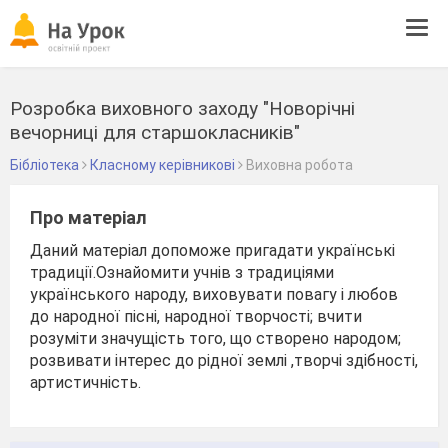
Tog
navi
Розробка виховного заходу "Новорічні
вечорниці для старшокласників"
Бібліотека
Класному керівникові
Виховна робота
Про матеріал
Даний матеріал допоможе пригадати українські
традиції.Ознайомити учнів з традиціями
українського народу, виховувати повагу і любов
до народної пісні, народної творчості; вчити
розуміти значущість того, що створено народом;
розвивати інтерес до рідної землі ,творчі здібності,
артистичність.