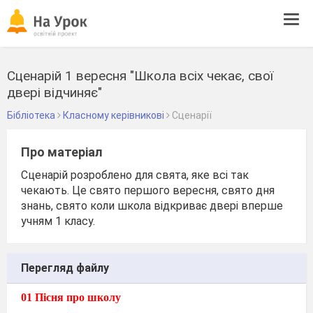
Tog
navi
Сценарій 1 вересня "Школа всіх чекає, свої
двері відчиняє"
Бібліотека
Класному керівникові
Сценарії
Про матеріал
Сценарій розроблено для свята, яке всі так
чекають. Це свято першого вересня, свято дня
знань, свято коли школа відкриває двері вперше
учням 1 класу.
Перегляд файлу
01 Пісня про школу