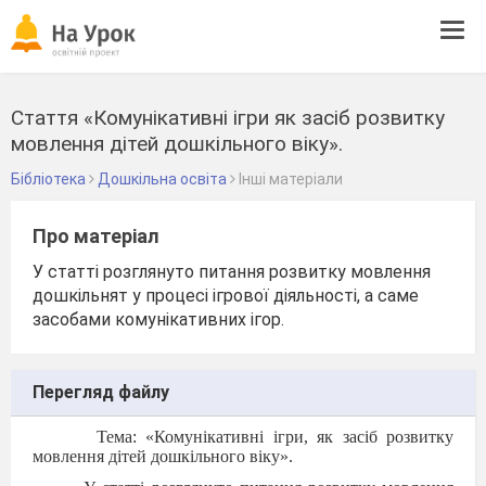
Tog
navi
Стаття «Комунікативні ігри як засіб розвитку
мовлення дітей дошкільного віку».
Бібліотека
Дошкільна освіта
Інші матеріали
Про матеріал
У статті розглянуто питання розвитку мовлення
дошкільнят у процесі ігрової діяльності, а саме
засобами комунікативних ігор.
Перегляд файлу
Тема: «Комунікативні ігри, як засіб розвитку
мовлення дітей дошкільного віку».