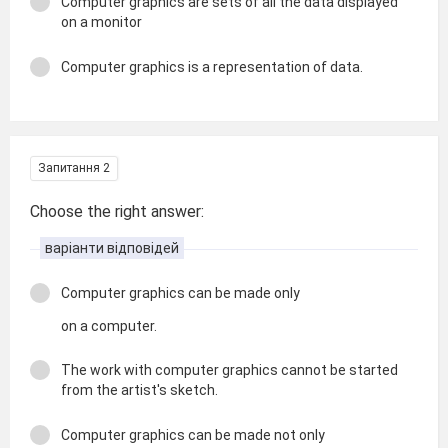
Computer graphics are sets of all the data displayed
on a monitor
Computer graphics is a representation of data.
Запитання 2
Choose the right answer:
варіанти відповідей
Computer graphics can be made only
on a computer.
The work with computer graphics cannot be started
from the artist's sketch.
Computer graphics can be made not only