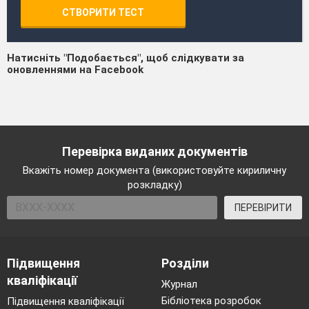
СТВОРИТИ ТЕСТ
Натисніть "Подобається", щоб слідкувати за
оновленнями на Facebook
Перевірка виданих документів
Вкажіть номер документа (використовуйте кириличну
розкладку)
ПЕРЕВІРИТИ
Підвищення
Розділи
кваліфікації
Журнал
Бібліотека розробок
Підвищення кваліфікації