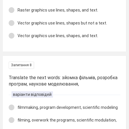
Raster graphics use lines, shapes, and text.
Vector graphics use lines, shapes but not a text.
Vector graphics use lines, shapes, and text.
Запитання 8
Translate the next words: зйомка фільмів, розробка
програм, наукове моделювання,
варіанти відповідей
filmmaking, program development, scientific modeling
filming, overwork the programs, scientific modulation,