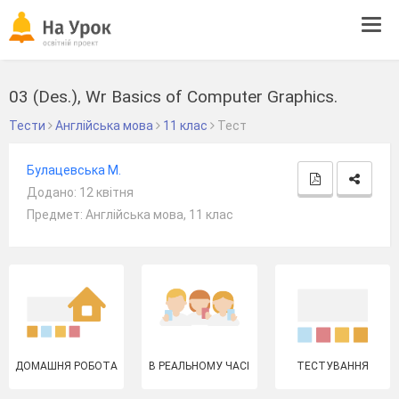
Tog
navi
03 (Des.), Wr Basics of Computer Graphics.
Тести
Англійська мова
11 клас
Тест
Булацевська М.
Додано: 12 квітня
Предмет: Англійська мова, 11 клас
ДОМАШНЯ РОБОТА
В РЕАЛЬНОМУ ЧАСІ
ТЕСТУВАННЯ