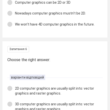
Computer graphics can be 2D or 3D
Nowadays computer graphics mustn't be 2D.
We won't have 4D computer graphics in the future.
Запитання 6
Choose the right answer:
варіанти відповідей
2D computer graphics are usually split into: vector
graphics and raster graphics.
3D computer graphics are usually split into: vector
graphics and raster graphics.