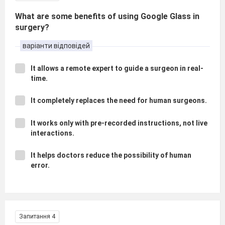
What are some benefits of using Google Glass in
surgery?
варіанти відповідей
It allows a remote expert to guide a surgeon in real-
time.
It completely replaces the need for human surgeons.
It works only with pre-recorded instructions, not live
interactions.
It helps doctors reduce the possibility of human
error.
Запитання 4