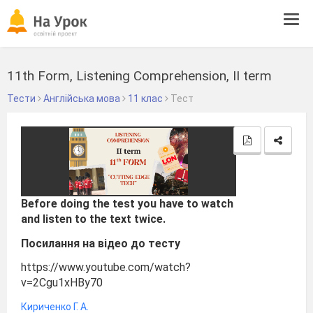
Tog
navi
11th Form, Listening Comprehension, II term
Тести
Англійська мова
11 клас
Тест
Before doing the test you have to watch
and listen to the text twice.
Посилання на відео до тесту
https://www.youtube.com/watch?
v=2Cgu1xHBy70
Кириченко Г. А.