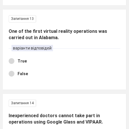
Запитання 13
One of the first virtual reality operations was
carried out in Alabama.
варіанти відповідей
True
False
Запитання 14
Inexperienced doctors cannot take part in
operations using Google Glass and VIPAAR.