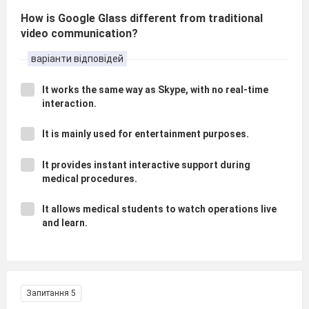
How is Google Glass different from traditional
video communication?
варіанти відповідей
It works the same way as Skype, with no real-time
interaction.
It is mainly used for entertainment purposes.
It provides instant interactive support during
medical procedures.
It allows medical students to watch operations live
and learn.
Запитання 5