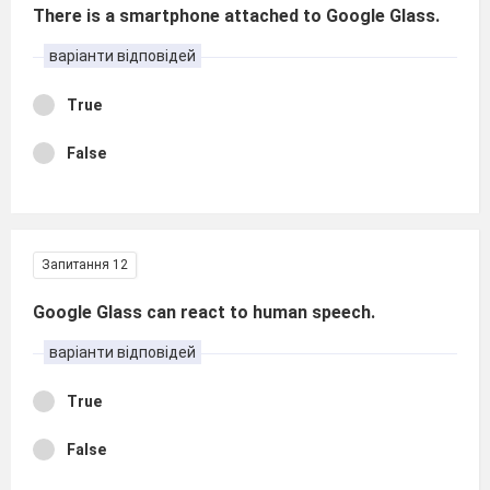
There is a smartphone attached to Google Glass.
варіанти відповідей
True
False
Запитання 12
Google Glass can react to human speech.
варіанти відповідей
True
False