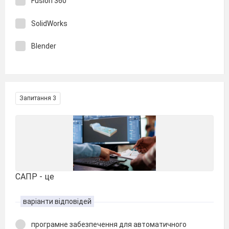
Fusion 360
SolidWorks
Blender
Запитання 3
САПР - це
варіанти відповідей
програмне забезпечення для автоматичного