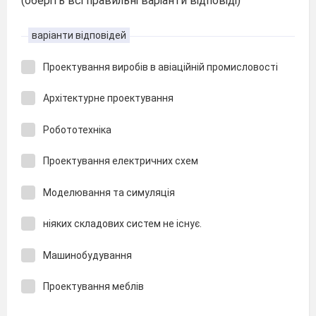
(оберіть всі правильні варіанти відповіді)
варіанти відповідей
Проектування виробів в авіаційній промисловості
Архітектурне проектування
Робототехніка
Проектування електричних схем
Моделювання та симуляція
ніяких складових систем не існує.
Машинобудування
Проектування меблів