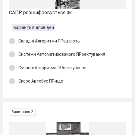
САПР розшифровується як
варіанти відповідей
Складні Алгоритми ПРацюють
Системи Автоматизованого ПРоектування
Сучасні Алгоритми ПРоектування
Скоро Автобус ПРиїде
Запитання 2