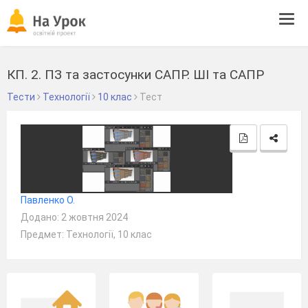
Tog
navi
КП. 2. ПЗ та застосунки САПР. ШІ та САПР
Тести
Технології
10 клас
Тест
Павленко О.
Додано: 2 жовтня 2024
Предмет: Технології, 10 клас