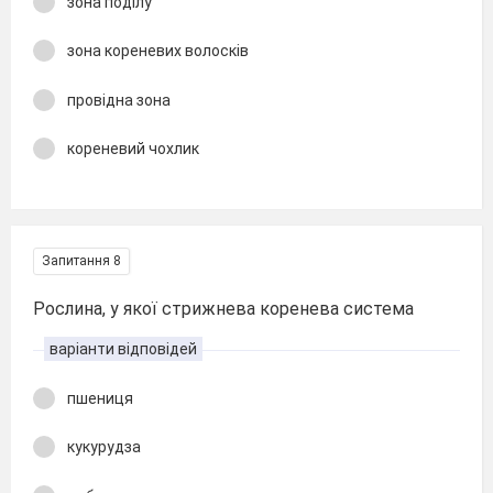
зона поділу
зона кореневих волосків
провідна зона
кореневий чохлик
Запитання 8
Рослина, у якої стрижнева коренева система
варіанти відповідей
пшениця
кукурудза