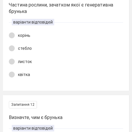
Частина рослини, зачатком якої є генеративна
брунька
варіанти відповідей
корінь
стебло
листок
квітка
Запитання 12
Визначте, чим є брунька
варіанти відповідей