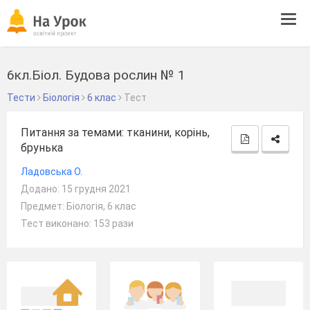
Tog
navi
6кл.Біол. Будова рослин № 1
Тести
Біологія
6 клас
Тест
Питання за темами: тканини, корінь,
брунька
Ладовська О.
Додано: 15 грудня 2021
Предмет: Біологія, 6 клас
Тест виконано: 153 рази