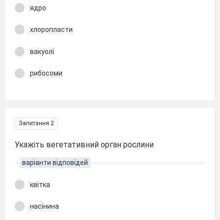
ядро
хлоропласти
вакуолі
рибосоми
Запитання 2
Укажіть вегетативний орган рослини
варіанти відповідей
квітка
насінина