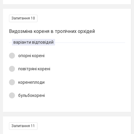
Запитання 10
Видозміна кореня в тропічних орхідей
варіанти відповідей
опорні корені
повітряні корені
коренеплоди
бульбокорені
Запитання 11