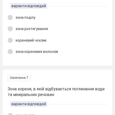
варіанти відповідей
зона поділу
зона розтягування
кореневий чохлик
зона кореневих волосків
Запитання 7
Зона кореня, в якій відбувається поглинання води
та мінеральних речовин
варіанти відповідей