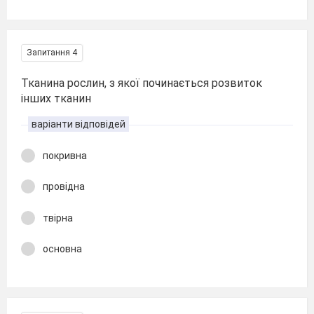
Запитання 4
Тканина рослин, з якої починається розвиток
інших тканин
варіанти відповідей
покривна
провідна
твірна
основна