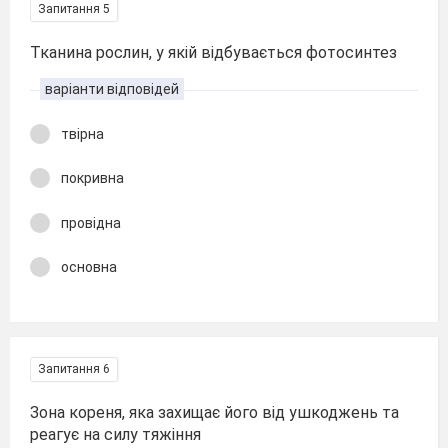
Запитання 5
Тканина рослин, у якій відбувається фотосинтез
варіанти відповідей
твірна
покривна
провідна
основна
Запитання 6
Зона кореня, яка захищає його від ушкоджень та
реагує на силу тяжіння