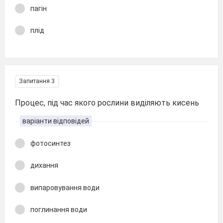
пагін
плід
Запитання 3
Процес, під час якого рослини виділяють кисень
варіанти відповідей
фотосинтез
дихання
випаровування води
поглинання води