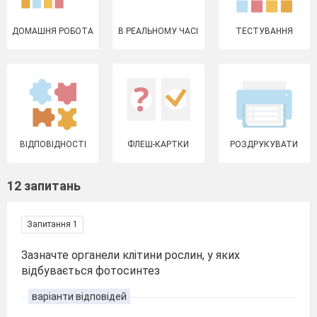
ДОМАШНЯ РОБОТА
В РЕАЛЬНОМУ ЧАСІ
ТЕСТУВАННЯ
ВІДПОВІДНОСТІ
ФЛЕШ-КАРТКИ
РОЗДРУКУВАТИ
12 запитань
Запитання 1
Зазначте органели клітини рослин, у яких
відбувається фотосинтез
варіанти відповідей