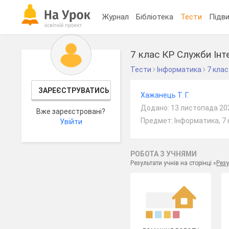
Журнал
Бібліотека
Тести
Підви
7 клас КР Служби Інт
Тести
Інформатика
7 клас
ЗАРЕЄСТРУВАТИСЬ
Хажанець Т. Г.
Додано: 13 листопада 20
Вже зареєстровані?
Предмет: Інформатика, 7 
Увійти
РОБОТА З УЧНЯМИ
Результати учнів на сторінці «
Резу