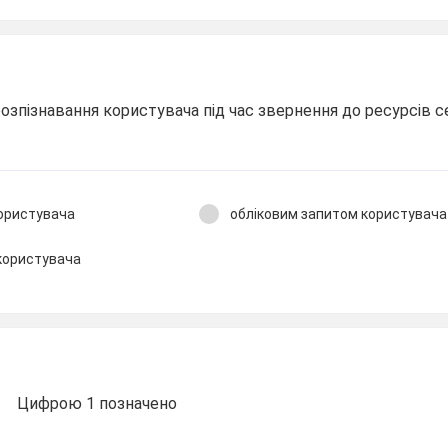
розпізнавання користувача під час звернення до ресурсів 
користувача
обліковим запитом користувача
користувача
Цифрою 1 позначено