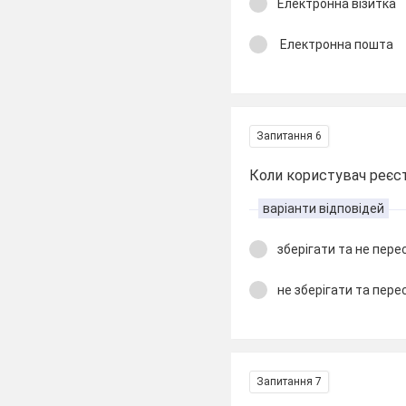
Електронна візитка
Електронна пошта
Запитання 6
Коли користувач реєст
варіанти відповідей
зберігати та не пер
не зберігати та пер
Запитання 7