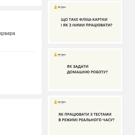
сервера