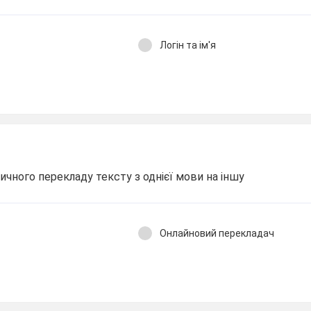
Логін та ім'я
чного перекладу тексту з однієї мови на іншу
Онлайновий перекладач