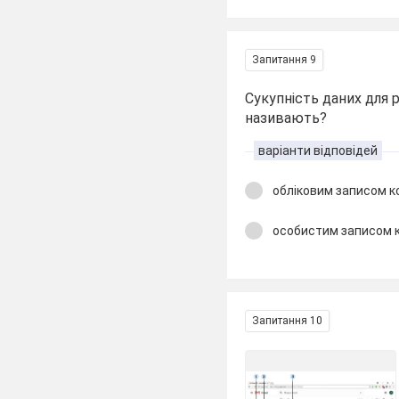
Запитання 9
Сукупність даних для 
називають?
варіанти відповідей
обліковим записом 
особистим записом 
Запитання 10