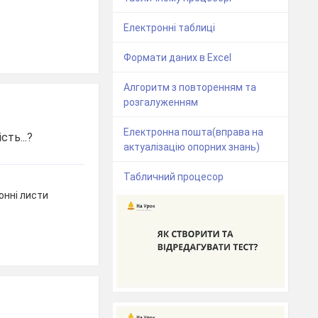
Електронні таблиці
Формати даних в Excel
Алгоритм з повторенням та
розгалуженням
Електронна пошта(вправа на
ть...?
актуалізацію опорних знань)
Табличний процесор
онні листи