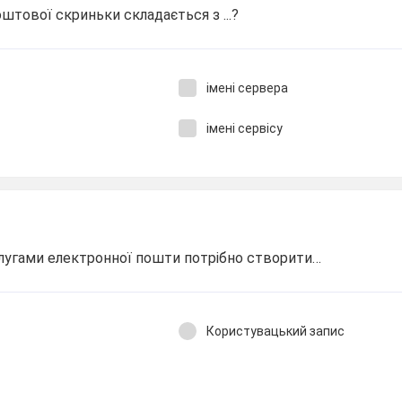
штової скриньки складається з ...?
імені сервера
імені сервісу
лугами електронної пошти потрібно створити…
Користувацький запис