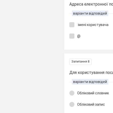
Адреса електронної по
варіанти відповідей
імені користувача
@
Запитання 8
Для користування пос
варіанти відповідей
Обліковий словник
Обліковий запис