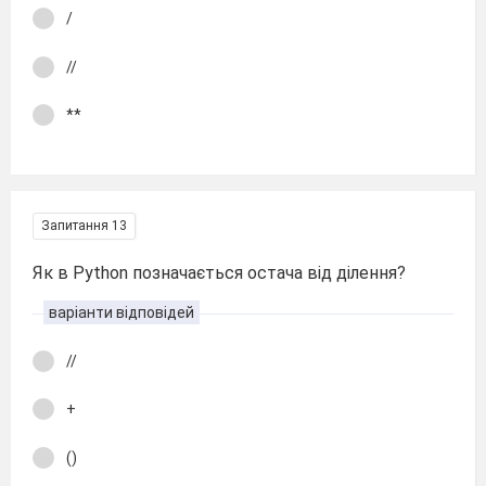
/
//
**
Запитання 13
Як в Python позначається остача від ділення?
варіанти відповідей
//
+
()