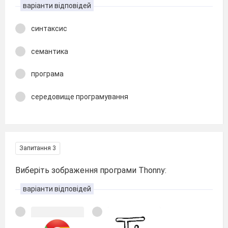
варіанти відповідей
синтаксис
семантика
програма
середовище програмування
Запитання 3
Виберіть зображення програми Thonny:
варіанти відповідей