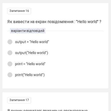
Запитання 16
Як вивести на екран повідомлення : "Hello world" ?
варіанти відповідей
output = "Hello world"
output("Hello world")
print = "Hello world"
print("Hello world")
Запитання 17
В якому операторі правильно організовано