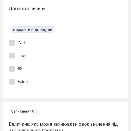
Логічні величини:
варіанти відповідей
'Not'
True
88
False
Запитання 10
Величина, яка може змінювати своє значення під
час виконання програми: