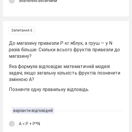
значення величини
Запитання 6
До магазину привезли Р кг яблук, а груш — у N
разів більше. Скільки всього фруктів привезли до
магазину?
Яка формула відповідає математичній моделі
задачі, якщо загальну кількість фруктів позначити
змінною А?
Позначте одну правильну відповідь.
варіанти відповідей
A = P + P*N