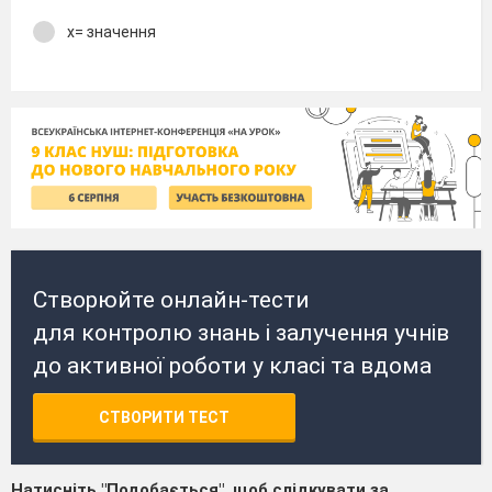
х= значення
Створюйте онлайн-тести
для контролю знань і залучення учнів
до активної роботи у класі та вдома
СТВОРИТИ ТЕСТ
Натисніть "Подобається", щоб слідкувати за