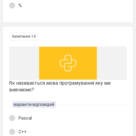
%
Запитання 14
Як називається мова програмування яку ми
вивчаємо?
варіанти відповідей
Pascal
C++