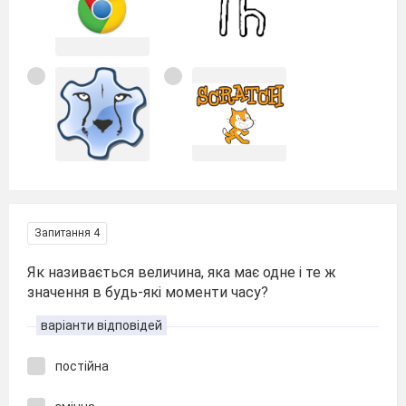
Запитання 4
Як називається величина, яка має одне і те ж
значення в будь-які моменти часу?
варіанти відповідей
постійна