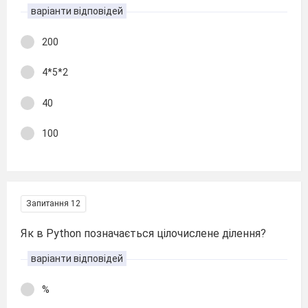
варіанти відповідей
200
4*5*2
40
100
Запитання 12
Як в Python позначається цілочислене ділення?
варіанти відповідей
%