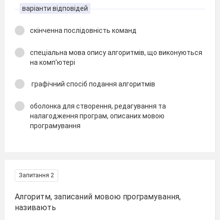
варіанти відповідей
скінченна послідовність команд
спеціальна мова опису алгоритмів, що виконуються
на комп'ютері
графічний спосіб подання алгоритмів
оболонка для створення, редагування та
налагодження програм, описаних мовою
програмування
Запитання 2
Алгоритм, записаний мовою програмування,
називають