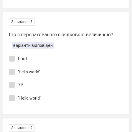
Запитання 8
Що з перерахованого є рядковою величиною?
варіанти відповідей
Print
'Hello world'
7.5
"Hello world"
Запитання 9