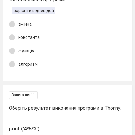
варіанти відповідей
змінна
константа
функція
алгоритм
Запитання 11
Оберіть результат виконання програми в Thonny:
print ('4*5*2')