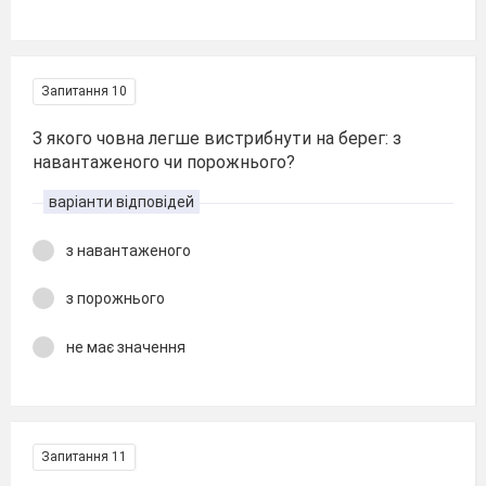
Запитання 10
З якого човна легше вистрибнути на берег: з
навантаженого чи порожнього?
варіанти відповідей
з навантаженого
з порожнього
не має значення
Запитання 11