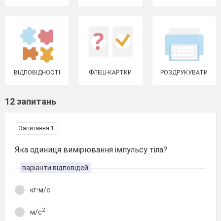
ВІДПОВІДНОСТІ
ФЛЕШ-КАРТКИ
РОЗДРУКУВАТИ
12 запитань
Запитання 1
Яка одиниця вимірювання імпульсу тіла?
варіанти відповідей
кг⋅м/с
2
м/с