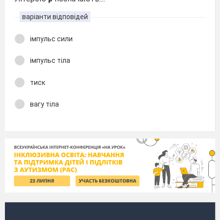
варіанти відповідей
імпульс сили
імпульс тіла
тиск
вагу тіла