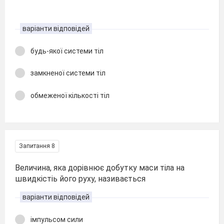
варіанти відповідей
будь-якої системи тіл
замкненої системи тіл
обмеженої кількості тіл
Запитання 8
Величина, яка дорівнює добутку маси тіла на
швидкістіь його руху, називається
варіанти відповідей
імпульсом сили