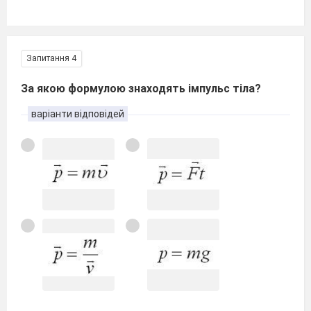
Запитання 4
За якою формулою знаходять імпульс тіла?
варіанти відповідей