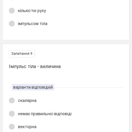
кількістю руху
імпульсом тіла
Запитання 9
Імпульс тіла - величина
варіанти відповідей
скалярна
немає правильної відповіді
векторна