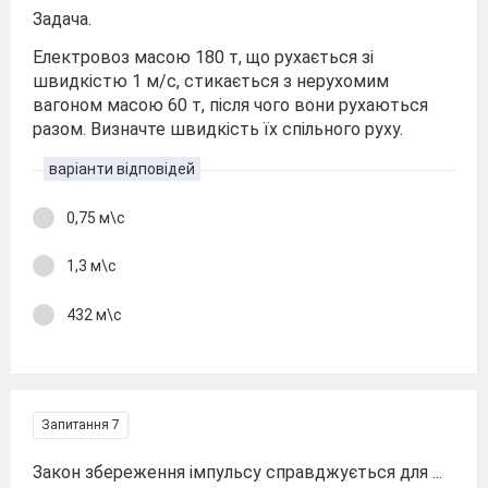
Задача.
Електровоз масою 180 т, що рухається зі
швидкістю 1 м/с, стикається з нерухомим
вагоном масою 60 т, після чого вони рухаються
разом. Визначте швидкість їх спільного руху.
варіанти відповідей
0,75 м\с
1,3 м\с
432 м\с
Запитання 7
Закон збереження імпульсу справджується для ...