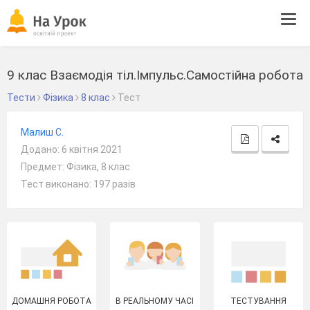
Tog
navi
9 клас Взаємодія тіл.Імпульс.Самостійна робота
Тести
Фізика
8 клас
Тест
Малиш С.
Додано: 6 квітня 2021
Предмет: Фізика, 8 клас
Тест виконано: 197 разів
ДОМАШНЯ РОБОТА
В РЕАЛЬНОМУ ЧАСІ
ТЕСТУВАННЯ