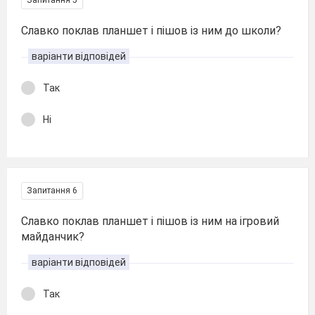
Запитання 5
Славко поклав планшет і пішов із ним до школи?
варіанти відповідей
Так
Ні
Запитання 6
Славко поклав планшет і пішов із ним на ігровий
майданчик?
варіанти відповідей
Так