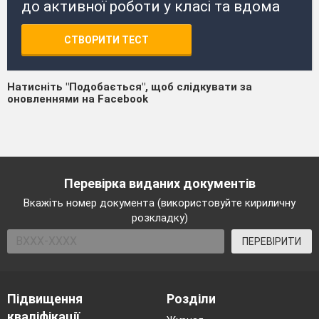
до активної роботи у класі та вдома
СТВОРИТИ ТЕСТ
Натисніть "Подобається", щоб слідкувати за
оновленнями на Facebook
Перевірка виданих документів
Вкажіть номер документа (використовуйте кириличну
розкладку)
ПЕРЕВІРИТИ
Підвищення
Розділи
кваліфікації