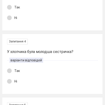
Так
Ні
Запитання 4
У хлопчика була молодша сестричка?
варіанти відповідей
Так
Ні