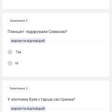
Запитання 2
Планшет подарували Славкові?
варіанти відповідей
Так
Ні
Запитання 3
У хлопчика була старша сестричка?
варіанти відповідей