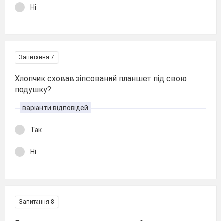
Ні
Запитання 7
Хлопчик сховав зіпсований планшет під свою
подушку?
варіанти відповідей
Так
Ні
Запитання 8