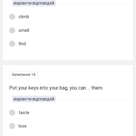
варіанти відповідей
climb
smell
find
Запитання 18
Put your keys into your bag, you can ... them.
варіанти відповідей
taste
lose