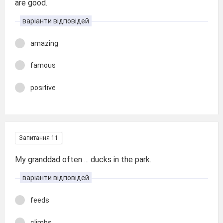
are good.
варіанти відповідей
amazing
famous
positive
Запитання 11
My granddad often ... ducks in the park.
варіанти відповідей
feeds
climbs