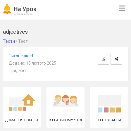
Tog
navi
adjectives
Тести
Тест
Тихоненко Н.
Додано: 15 лютого 2025
Предмет:
ДОМАШНЯ РОБОТА
В РЕАЛЬНОМУ ЧАСІ
ТЕСТУВАННЯ