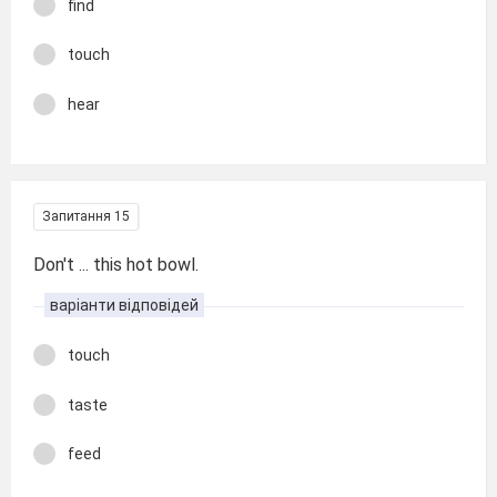
find
touch
hear
Запитання 15
Don't ... this hot bowl.
варіанти відповідей
touch
taste
feed