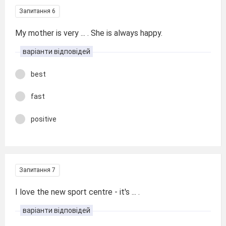
Запитання 6
My mother is very ... . She is always happy.
варіанти відповідей
best
fast
positive
Запитання 7
I love the new sport centre - it's ... .
варіанти відповідей