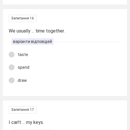
Запитання 16
We usually ... time together.
варіанти відповідей
taste
spend
draw
Запитання 17
I can't ... my keys.