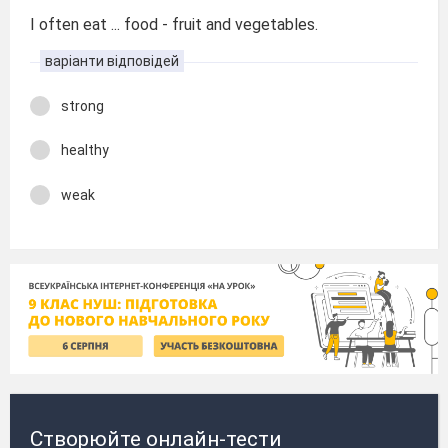
I often eat ... food - fruit and vegetables.
варіанти відповідей
strong
healthy
weak
Створюйте онлайн-тести