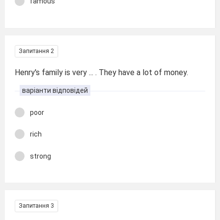
famous
Запитання 2
Henry's family is very ... . They have a lot of money.
варіанти відповідей
poor
rich
strong
Запитання 3