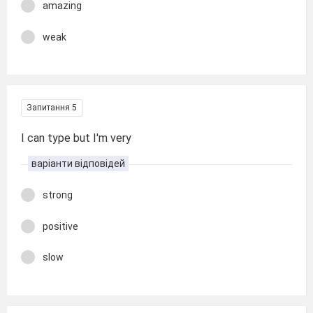
amazing
weak
Запитання 5
I can type but I'm very
варіанти відповідей
strong
positive
slow