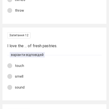
throw
Запитання 12
I love the ... of fresh pastries.
варіанти відповідей
touch
smell
sound