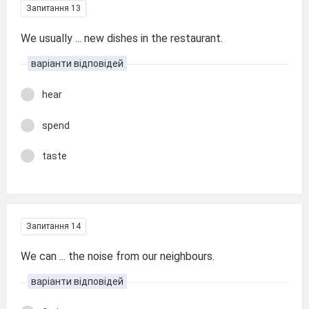
Запитання 13
We usually ... new dishes in the restaurant.
варіанти відповідей
hear
spend
taste
Запитання 14
We can ... the noise from our neighbours.
варіанти відповідей