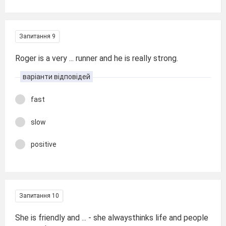
Запитання 9
Roger is a very ... runner and he is really strong.
варіанти відповідей
fast
slow
positive
Запитання 10
She is friendly and ... - she alwaysthinks life and people