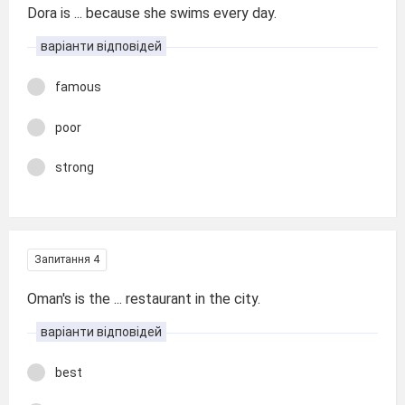
Dora is ... because she swims every day.
варіанти відповідей
famous
poor
strong
Запитання 4
Oman's is the ... restaurant in the city.
варіанти відповідей
best