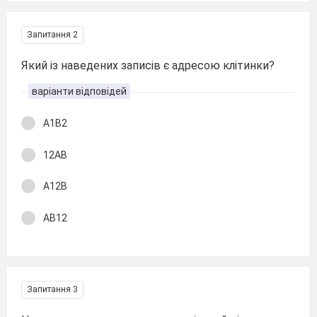
Запитання 2
Який із наведених записів є адресою клітинки?
варіанти відповідей
A1B2
12AB
A12B
AB12
Запитання 3