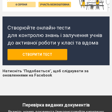
Створюйте онлайн-тести
для контролю знань і залучення учнів
до активної роботи у класі та вдома
СТВОРИТИ ТЕСТ
Натисніть "Подобається", щоб слідкувати за
оновленнями на Facebook
Перевірка виданих документів
Вкажіть номер документа (використовуйте кириличну