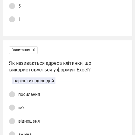
5
1
Запитання 10
Як називається адреса клітинки, що
використовується у формулі Excel?
варіанти відповідей
посилання
ім'я
відношеня
змінна