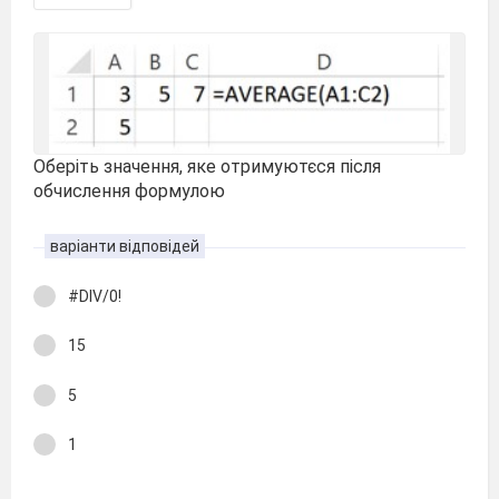
Оберіть значення, яке отримуютєся після
обчислення формулою
варіанти відповідей
#DIV/0!
15
5
1