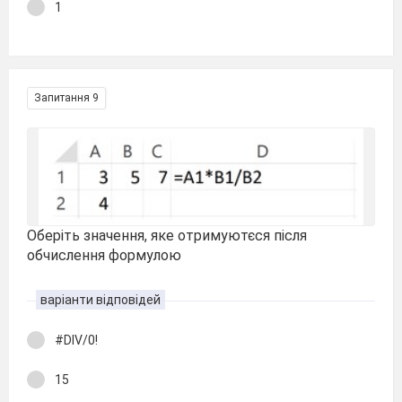
1
Запитання 9
Оберіть значення, яке отримуютєся після
обчислення формулою
варіанти відповідей
#DIV/0!
15