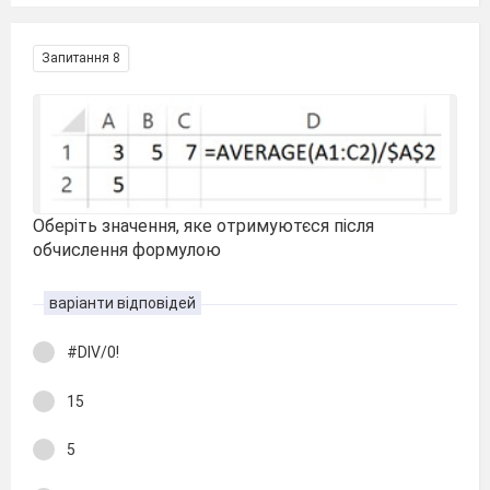
Запитання 8
Оберіть значення, яке отримуютєся після
обчислення формулою
варіанти відповідей
#DIV/0!
15
5