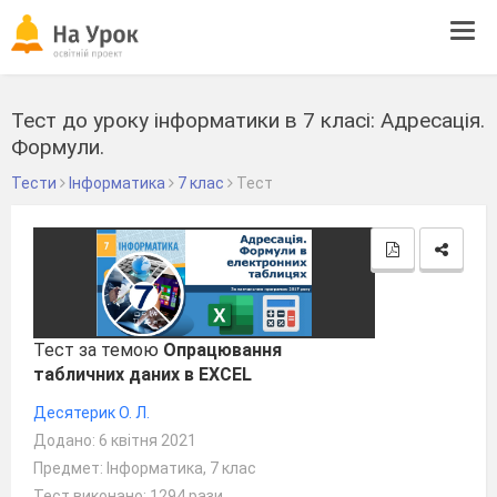
Tog
navi
Тест до уроку інформатики в 7 класі: Адресація.
Формули.
Тести
Інформатика
7 клас
Тест
Тест за темою
Опрацювання
табличних даних в EXCEL
Десятерик О. Л.
Додано: 6 квітня 2021
Предмет: Інформатика, 7 клас
Тест виконано: 1294 рази