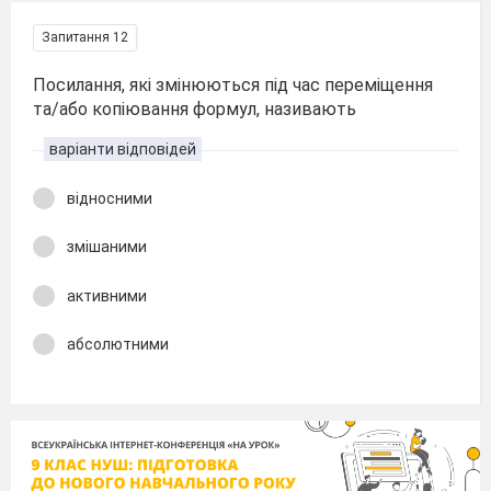
Запитання 12
Посилання, які змінюються під час переміщення
та/або копіювання формул, називають
варіанти відповідей
відносними
змішаними
активними
абсолютними