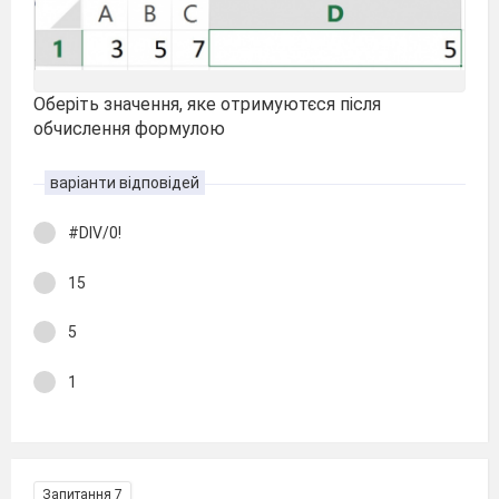
Оберіть значення, яке отримуютєся після
обчислення формулою
варіанти відповідей
#DIV/0!
15
5
1
Запитання 7