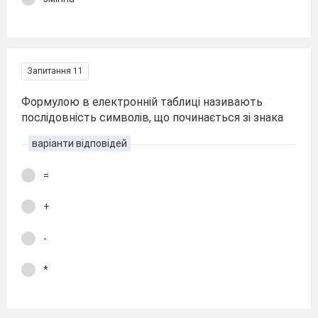
Запитання 11
Формулою в електронній таблиці називають
послідовність символів, що починається зі знака
варіанти відповідей
=
+
-
*