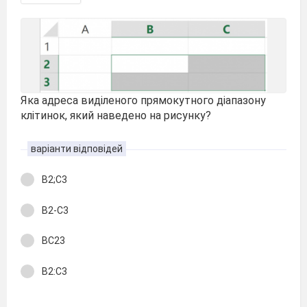
Яка адреса виділеного прямокутного діапазону
клітинок, який наведено на рисунку?
варіанти відповідей
B2;C3
B2-C3
BC23
B2:C3