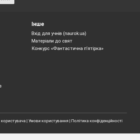
Інше
Вхід для учнів (naurok.ua)
Матеріали до свят
Конкурс «Фантастична п’ятірка»
в
 користувача
|
Умови користування
|
Політика конфіденційності