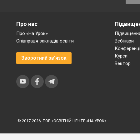
Про нас
Підвищен
Про «На Урок»
Підвищення
Співпраця закладів освіти
Вебінари
Конференці
Курси
Зворотний зв'язок
Вектор
© 2017-2026, ТОВ «ОСВІТНІЙ ЦЕНТР «НА УРОК»