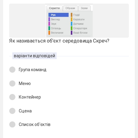
Як називається об'єкт середовища Скреч?
варіанти відповідей
Група команд
Меню
Контейнер
Сцена
Список об'єктів