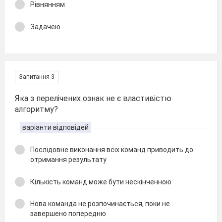
Рівнянням
Задачею
Запитання 3
Яка з перелічених ознак не є властивістю
алгоритму?
варіанти відповідей
Послідовне виконання всіх команд приводить до
отримання результату
Кількість команд може бути нескінченною
Нова команда не розпочинається, поки не
завершено попередню