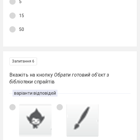
5
15
50
Запитання 6
Вкажіть на кнопку
Обрати готовий об'єкт з
бібліотеки
спрайтів
варіанти відповідей