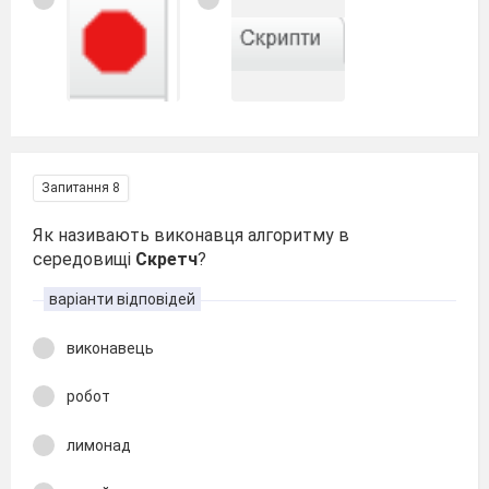
Запитання 8
Як називають виконавця алгоритму в
середовищі
Скретч
?
варіанти відповідей
виконавець
робот
лимонад