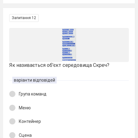
Запитання 12
Як називається об'єкт середовища Скреч?
варіанти відповідей
Група команд
Меню
Контейнер
Сцена