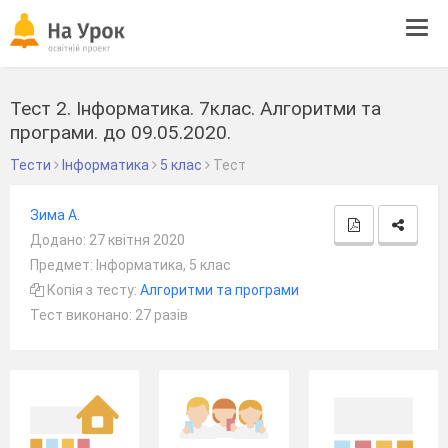
Tog
navi
Тест 2. Інформатика. 7клас. Алгоритми та
програми. до 09.05.2020.
Тести
Інформатика
5 клас
Тест
Зима А.
Додано: 27 квітня 2020
Предмет: Інформатика, 5 клас
Копія з тесту:
Алгоритми та програми
Тест виконано: 27 разів