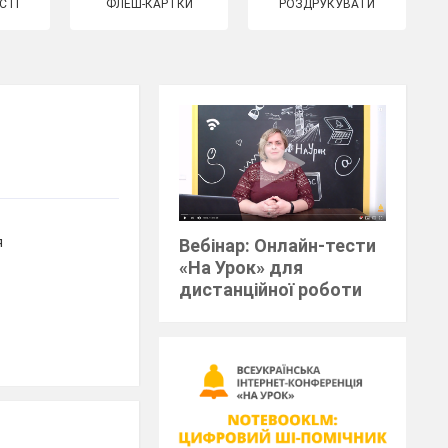
СТІ
ФЛЕШ-КАРТКИ
РОЗДРУКУВАТИ
я
Вебінар: Онлайн-тести
«На Урок» для
дистанційної роботи