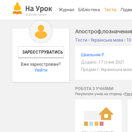
Журнал
Бібліотека
Тести
Підви
Апостроф,позначення 
Тести
Українська мова
10
ЗАРЕЄСТРУВАТИСЬ
Шкильняк Р.
Додано: 17 січня 2021
Вже зареєстровані?
Предмет: Українська мова
Увійти
РОБОТА З УЧНЯМИ
Результати учнів на сторінці «
Резу