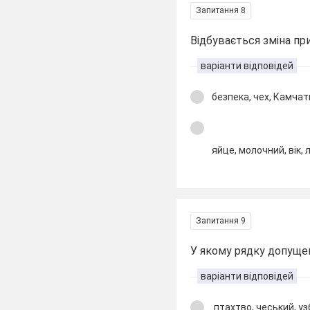
Запитання 8
Відбувається зміна пр
варіанти відповідей
безпека, чех, Камчат
яйце, молочний, вік,
Запитання 9
У якому рядку допущен
варіанти відповідей
птахтво, чеський, у